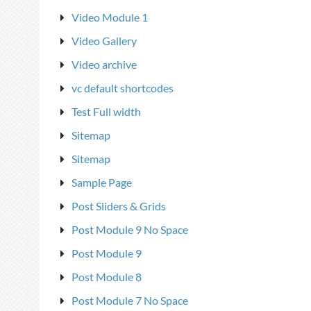
Video Module 1
Video Gallery
Video archive
vc default shortcodes
Test Full width
Sitemap
Sitemap
Sample Page
Post Sliders & Grids
Post Module 9 No Space
Post Module 9
Post Module 8
Post Module 7 No Space