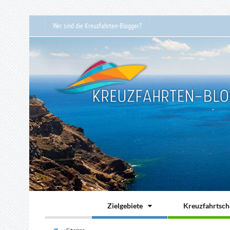
Wer sind die Kreuzfahrten-Blogger?
Zielgebiete
Kreuzfahrtschi