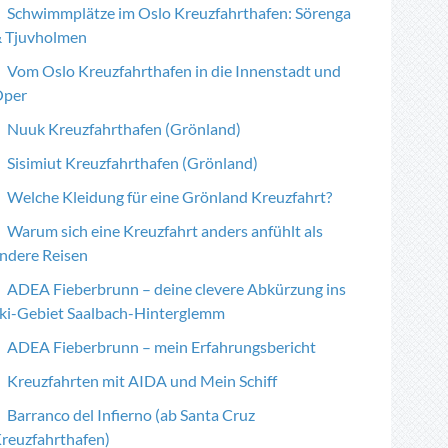
Schwimmplätze im Oslo Kreuzfahrthafen: Sörenga
 Tjuvholmen
Vom Oslo Kreuzfahrthafen in die Innenstadt und
per
Nuuk Kreuzfahrthafen (Grönland)
Sisimiut Kreuzfahrthafen (Grönland)
Welche Kleidung für eine Grönland Kreuzfahrt?
Warum sich eine Kreuzfahrt anders anfühlt als
ndere Reisen
ADEA Fieberbrunn – deine clevere Abkürzung ins
ki-Gebiet Saalbach-Hinterglemm
ADEA Fieberbrunn – mein Erfahrungsbericht
Kreuzfahrten mit AIDA und Mein Schiff
Barranco del Infierno (ab Santa Cruz
reuzfahrthafen)