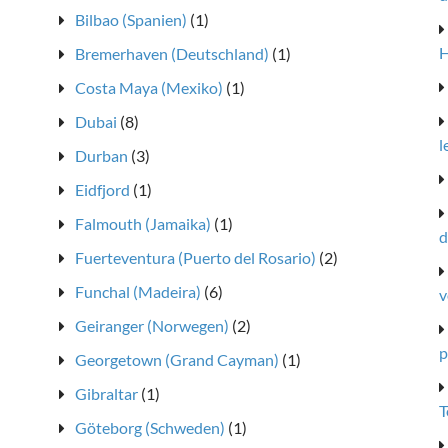
Bilbao (Spanien)
(1)
H
Bremerhaven (Deutschland)
(1)
Costa Maya (Mexiko)
(1)
Dubai
(8)
l
Durban
(3)
Eidfjord
(1)
Falmouth (Jamaika)
(1)
d
Fuerteventura (Puerto del Rosario)
(2)
Funchal (Madeira)
(6)
v
Geiranger (Norwegen)
(2)
p
Georgetown (Grand Cayman)
(1)
Gibraltar
(1)
T
Göteborg (Schweden)
(1)