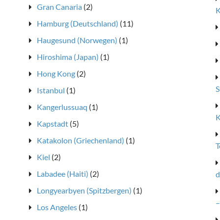
Gran Canaria
(2)
K
Hamburg (Deutschland)
(11)
Haugesund (Norwegen)
(1)
Hiroshima (Japan)
(1)
Hong Kong
(2)
S
Istanbul
(1)
Kangerlussuaq
(1)
K
Kapstadt
(5)
Katakolon (Griechenland)
(1)
T
Kiel
(2)
Labadee (Haiti)
(2)
d
Longyearbyen (Spitzbergen)
(1)
–
Los Angeles
(1)