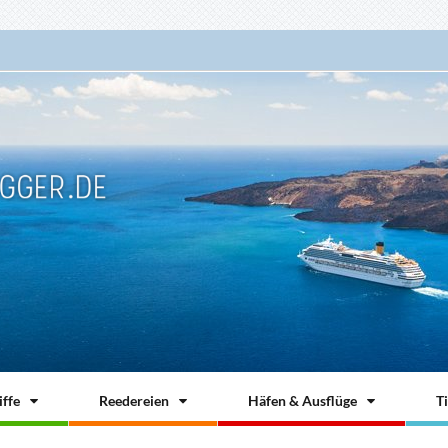
ffe
Reedereien
Häfen & Ausflüge
T