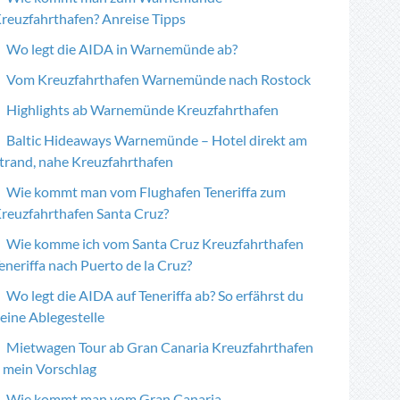
reuzfahrthafen? Anreise Tipps
Wo legt die AIDA in Warnemünde ab?
Vom Kreuzfahrthafen Warnemünde nach Rostock
Highlights ab Warnemünde Kreuzfahrthafen
Baltic Hideaways Warnemünde – Hotel direkt am
trand, nahe Kreuzfahrthafen
Wie kommt man vom Flughafen Teneriffa zum
reuzfahrthafen Santa Cruz?
Wie komme ich vom Santa Cruz Kreuzfahrthafen
eneriffa nach Puerto de la Cruz?
Wo legt die AIDA auf Teneriffa ab? So erfährst du
eine Ablegestelle
Mietwagen Tour ab Gran Canaria Kreuzfahrthafen
 mein Vorschlag
Wie kommt man vom Gran Canaria