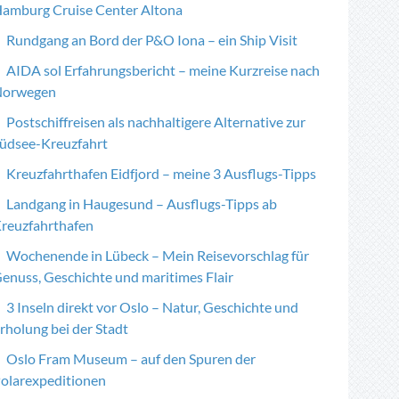
amburg Cruise Center Altona
Rundgang an Bord der P&O Iona – ein Ship Visit
AIDA sol Erfahrungsbericht – meine Kurzreise nach
orwegen
Postschiffreisen als nachhaltigere Alternative zur
üdsee-Kreuzfahrt
Kreuzfahrthafen Eidfjord – meine 3 Ausflugs-Tipps
Landgang in Haugesund – Ausflugs-Tipps ab
reuzfahrthafen
Wochenende in Lübeck – Mein Reisevorschlag für
enuss, Geschichte und maritimes Flair
3 Inseln direkt vor Oslo – Natur, Geschichte und
rholung bei der Stadt
Oslo Fram Museum – auf den Spuren der
olarexpeditionen