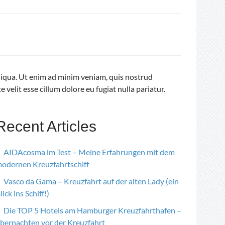
aliqua. Ut enim ad minim veniam, quis nostrud
velit esse cillum dolore eu fugiat nulla pariatur.
Recent Articles
AIDAcosma im Test – Meine Erfahrungen mit dem
odernen Kreuzfahrtschiff
Vasco da Gama – Kreuzfahrt auf der alten Lady (ein
lick ins Schiff!)
Die TOP 5 Hotels am Hamburger Kreuzfahrthafen –
bernachten vor der Kreuzfahrt