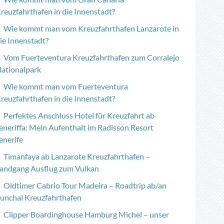
reuzfahrthafen in die Innenstadt?
Wie kommt man vom Kreuzfahrthafen Lanzarote in
ie Innenstadt?
Vom Fuerteventura Kreuzfahrthafen zum Corralejo
ationalpark
Wie kommt man vom Fuerteventura
reuzfahrthafen in die Innenstadt?
Perfektes Anschluss Hotel für Kreuzfahrt ab
eneriffa: Mein Aufenthalt im Radisson Resort
enerife
Timanfaya ab Lanzarote Kreuzfahrthafen –
andgang Ausflug zum Vulkan
Oldtimer Cabrio Tour Madeira – Roadtrip ab/an
unchal Kreuzfahrthafen
Clipper Boardinghouse Hamburg Michel – unser