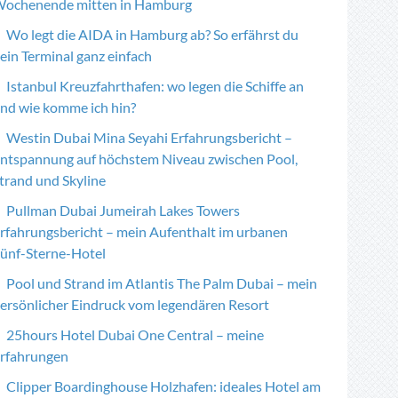
ochenende mitten in Hamburg
Wo legt die AIDA in Hamburg ab? So erfährst du
ein Terminal ganz einfach
Istanbul Kreuzfahrthafen: wo legen die Schiffe an
nd wie komme ich hin?
Westin Dubai Mina Seyahi Erfahrungsbericht –
ntspannung auf höchstem Niveau zwischen Pool,
trand und Skyline
Pullman Dubai Jumeirah Lakes Towers
rfahrungsbericht – mein Aufenthalt im urbanen
ünf-Sterne-Hotel
Pool und Strand im Atlantis The Palm Dubai – mein
ersönlicher Eindruck vom legendären Resort
25hours Hotel Dubai One Central – meine
rfahrungen
Clipper Boardinghouse Holzhafen: ideales Hotel am