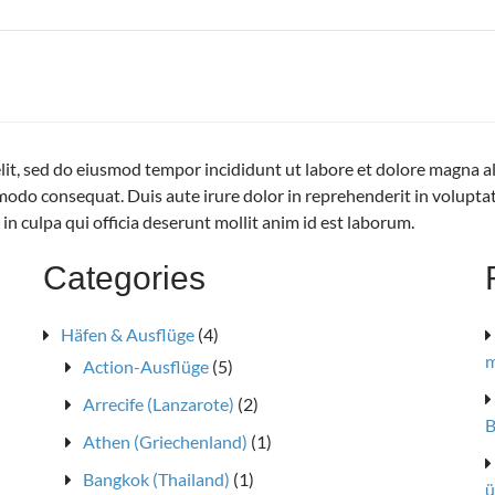
elit, sed do eiusmod tempor incididunt ut labore et dolore magna 
modo consequat. Duis aute irure dolor in reprehenderit in voluptate 
in culpa qui officia deserunt mollit anim id est laborum.
Categories
Häfen & Ausflüge
(4)
m
Action-Ausflüge
(5)
Arrecife (Lanzarote)
(2)
B
Athen (Griechenland)
(1)
Bangkok (Thailand)
(1)
ü