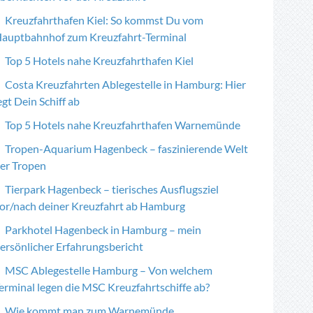
Kreuzfahrthafen Kiel: So kommst Du vom
auptbahnhof zum Kreuzfahrt-Terminal
Top 5 Hotels nahe Kreuzfahrthafen Kiel
Costa Kreuzfahrten Ablegestelle in Hamburg: Hier
egt Dein Schiff ab
Top 5 Hotels nahe Kreuzfahrthafen Warnemünde
Tropen-Aquarium Hagenbeck – faszinierende Welt
er Tropen
Tierpark Hagenbeck – tierisches Ausflugsziel
or/nach deiner Kreuzfahrt ab Hamburg
Parkhotel Hagenbeck in Hamburg – mein
ersönlicher Erfahrungsbericht
MSC Ablegestelle Hamburg – Von welchem
erminal legen die MSC Kreuzfahrtschiffe ab?
Wie kommt man zum Warnemünde