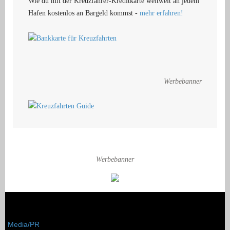
Wie du mit der Kreuzfahrer-Kreditkarte weltweit an jedem
Hafen kostenlos an Bargeld kommst -
mehr erfahren!
Werbebanner
Werbebanner
Media/PR