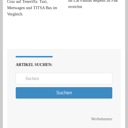
du Las Palmas bequem zu Fuß
Cruz auf Teneriffa: Taxi,
erreichst.
Mietwagen und TITSA Bus im
Vergleich.
ARTIKEL SUCHEN:
Suchen
Werbebanner