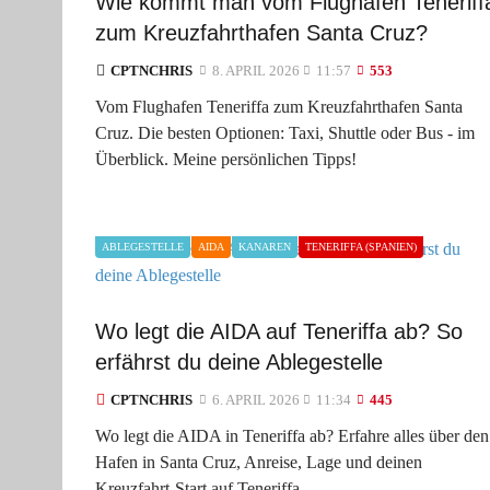
Wie kommt man vom Flughafen Teneriff
zum Kreuzfahrthafen Santa Cruz?
CPTNCHRIS
8. APRIL 2026
11:57
553
Vom Flughafen Teneriffa zum Kreuzfahrthafen Santa
Cruz. Die besten Optionen: Taxi, Shuttle oder Bus - im
Überblick. Meine persönlichen Tipps!
ABLEGESTELLE
AIDA
KANAREN
TENERIFFA (SPANIEN)
Wo legt die AIDA auf Teneriffa ab? So
erfährst du deine Ablegestelle
CPTNCHRIS
6. APRIL 2026
11:34
445
Wo legt die AIDA in Teneriffa ab? Erfahre alles über den
Hafen in Santa Cruz, Anreise, Lage und deinen
Kreuzfahrt-Start auf Teneriffa.