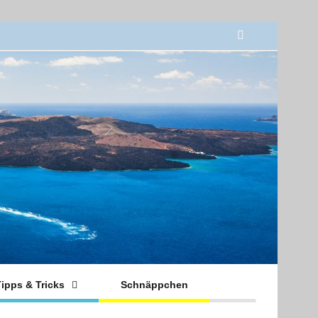
ipps & Tricks
Schnäppchen