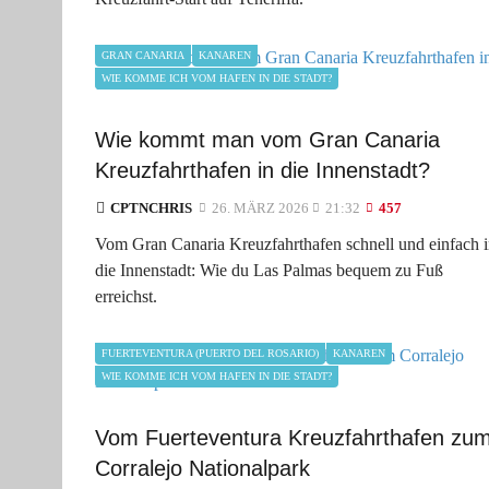
GRAN CANARIA
KANAREN
WIE KOMME ICH VOM HAFEN IN DIE STADT?
Wie kommt man vom Gran Canaria
Kreuzfahrthafen in die Innenstadt?
CPTNCHRIS
26. MÄRZ 2026
21:32
457
Vom Gran Canaria Kreuzfahrthafen schnell und einfach 
die Innenstadt: Wie du Las Palmas bequem zu Fuß
erreichst.
FUERTEVENTURA (PUERTO DEL ROSARIO)
KANAREN
WIE KOMME ICH VOM HAFEN IN DIE STADT?
Vom Fuerteventura Kreuzfahrthafen zu
Corralejo Nationalpark