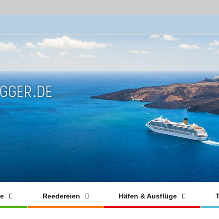
fe
Reedereien
Häfen & Ausflüge
T