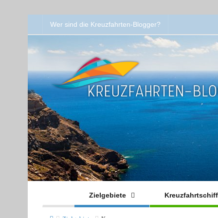
Wer sind die Kreuzfahrten-Blogger?
Zielgebiete
Kreuzfahrtschif