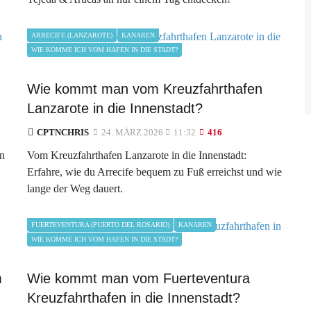
ARRECIFE (LANZAROTE)
KANAREN
WIE KOMME ICH VOM HAFEN IN DIE STADT?
Wie kommt man vom Kreuzfahrthafen
Lanzarote in die Innenstadt?
CPTNCHRIS
24. MÄRZ 2026
11:32
416
in
Vom Kreuzfahrthafen Lanzarote in die Innenstadt:
Erfahre, wie du Arrecife bequem zu Fuß erreichst und wie
lange der Weg dauert.
FUERTEVENTURA (PUERTO DEL ROSARIO)
KANAREN
WIE KOMME ICH VOM HAFEN IN DIE STADT?
m
Wie kommt man vom Fuerteventura
Kreuzfahrthafen in die Innenstadt?