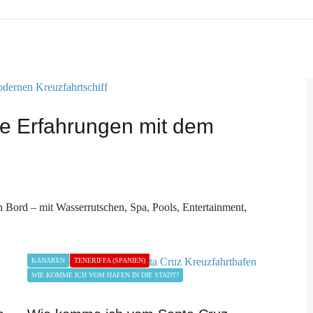
e Erfahrungen mit dem
Bord – mit Wasserrutschen, Spa, Pools, Entertainment,
KANAREN
TENERIFFA (SPANIEN)
WIE KOMME ICH VOM HAFEN IN DIE STADT?