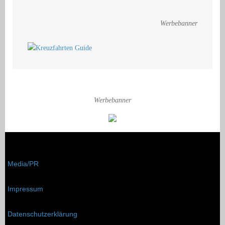
Werbebanner
Werbebanner
Media/PR
Impressum
Datenschutzerklärung