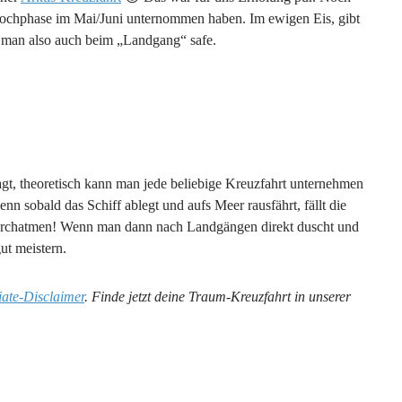
r Hochphase im Mai/Juni unternommen haben. Im ewigen Eis, gibt
st man also auch beim „Landgang“ safe.
agt, theoretisch kann man jede beliebige Kreuzfahrt unternehmen
nn sobald das Schiff ablegt und aufs Meer rausfährt, fällt die
durchatmen! Wenn man dann nach Landgängen direkt duscht und
ut meistern.
liate-Disclaimer
. Finde jetzt deine Traum-Kreuzfahrt in unserer