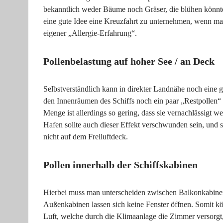
bekanntlich weder Bäume noch Gräser, die blühen könnt
eine gute Idee eine Kreuzfahrt zu unternehmen, wenn man
eigener „Allergie-Erfahrung“.
Pollenbelastung auf hoher See / an Deck
Selbstverständlich kann in direkter Landnähe noch eine g
den Innenräumen des Schiffs noch ein paar „Restpollen“ 
Menge ist allerdings so gering, dass sie vernachlässigt
Hafen sollte auch dieser Effekt verschwunden sein, und 
nicht auf dem Freiluftdeck.
Pollen innerhalb der Schiffskabinen
Hierbei muss man unterscheiden zwischen Balkonkabin
Außenkabinen lassen sich keine Fenster öffnen. Somit kö
Luft, welche durch die Klimaanlage die Zimmer versorgt, i