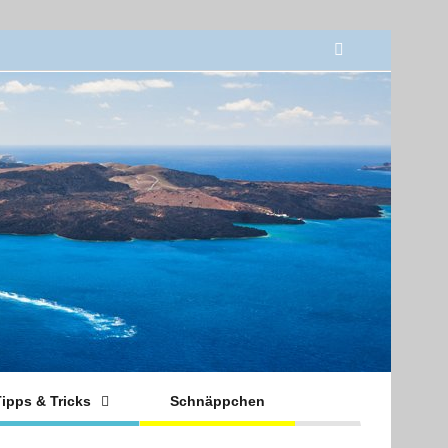
ipps & Tricks
Schnäppchen