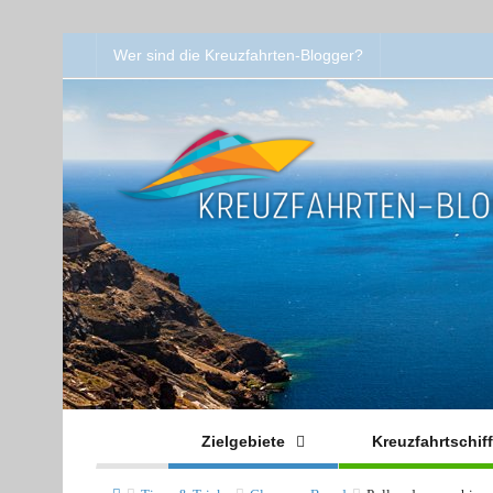
Wer sind die Kreuzfahrten-Blogger?
Zielgebiete
Kreuzfahrtschif