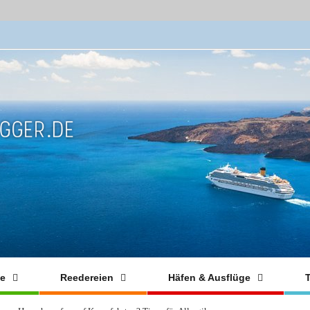
fe
Reedereien
Häfen & Ausflüge
T