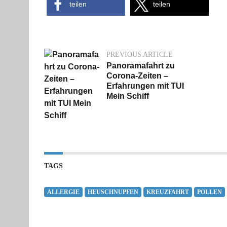
teilen
teilen
PREVIOUS ARTICLE
Panoramafahrt zu
Corona-Zeiten –
Erfahrungen mit TUI
Mein Schiff
TAGS
ALLERGIE
HEUSCHNUPFEN
KREUZFAHRT
POLLEN