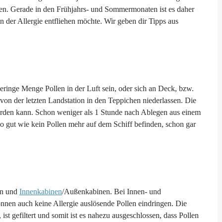
en. Gerade in den Frühjahrs- und Sommermonaten ist es daher
 der Allergie entfliehen möchte. Wir geben dir Tipps aus
eringe Menge Pollen in der Luft sein, oder sich an Deck, bzw.
von der letzten Landstation in den Teppichen niederlassen. Die
 werden kann. Schon weniger als 1 Stunde nach Ablegen aus einem
so gut wie kein Pollen mehr auf dem Schiff befinden, schon gar
en und
Innenkabinen
/Außenkabinen. Bei Innen- und
nnen auch keine Allergie auslösende Pollen eindringen. Die
st gefiltert und somit ist es nahezu ausgeschlossen, dass Pollen