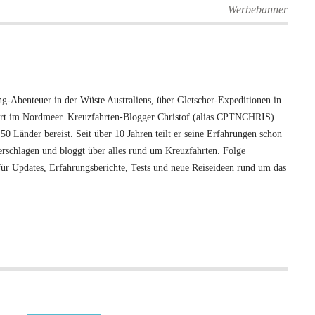
Werbebanner
-Abenteuer in der Wüste Australiens, über Gletscher-Expeditionen in
hrt im Nordmeer. Kreuzfahrten-Blogger Christof (alias CPTNCHRIS)
50 Länder bereist. Seit über 10 Jahren teilt er seine Erfahrungen schon
 verschlagen und bloggt über alles rund um Kreuzfahrten. Folge
ür Updates, Erfahrungsberichte, Tests und neue Reiseideen rund um das