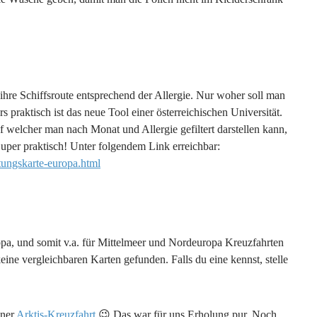
 ihre Schiffsroute entsprechend der Allergie. Nur woher soll man
praktisch ist das neue Tool einer österreichischen Universität.
 welcher man nach Monat und Allergie gefiltert darstellen kann,
Super praktisch! Unter folgendem Link erreichbar:
stungskarte-europa.html
ropa, und somit v.a. für Mittelmeer und Nordeuropa Kreuzfahrten
eine vergleichbaren Karten gefunden. Falls du eine kennst, stelle
iner
Arktis-Kreuzfahrt
😉 Das war für uns Erholung pur. Noch