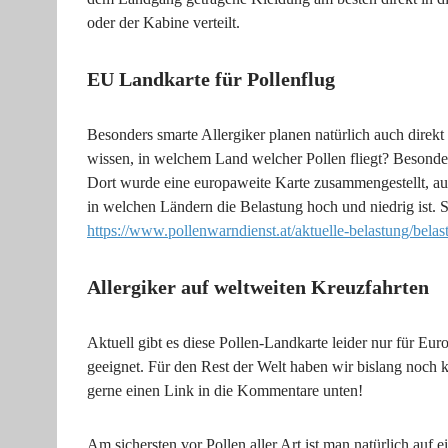
oder der Kabine verteilt.
EU Landkarte für Pollenflug
Besonders smarte Allergiker planen natürlich auch direkt
wissen, in welchem Land welcher Pollen fliegt? Besonders 
Dort wurde eine europaweite Karte zusammengestellt, auf
in welchen Ländern die Belastung hoch und niedrig ist. 
https://www.pollenwarndienst.at/aktuelle-belastung/bela
Allergiker auf weltweiten Kreuzfahrten
Aktuell gibt es diese Pollen-Landkarte leider nur für Eu
geeignet. Für den Rest der Welt haben wir bislang noch k
gerne einen Link in die Kommentare unten!
Am sichersten vor Pollen aller Art ist man natürlich auf e