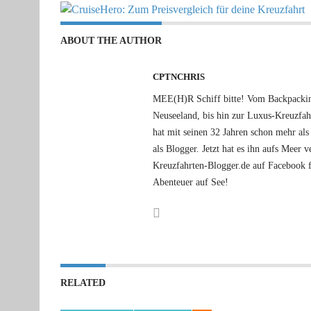
ABOUT THE AUTHOR
CPTNCHRIS
MEE(H)R Schiff bitte! Vom Backpacking
Neuseeland, bis hin zur Luxus-Kreuzfa
hat mit seinen 32 Jahren schon mehr als 
als Blogger. Jetzt hat es ihn aufs Meer
Kreuzfahrten-Blogger.de auf Facebook f
Abenteuer auf See!
RELATED