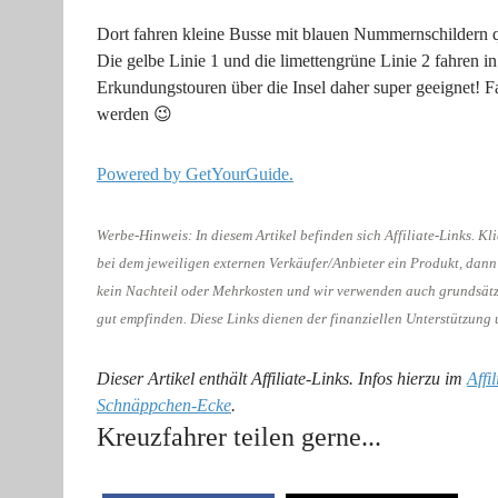
Dort fahren kleine Busse mit blauen Nummernschildern q
Die gelbe Linie 1 und die limettengrüne Linie 2 fahren 
Erkundungstouren über die Insel daher super geeignet! Fa
werden 😉
Powered by GetYourGuide.
Werbe-Hinweis: In diesem Artikel befinden sich Affiliate-Links. Kli
bei dem jeweiligen externen Verkäufer/Anbieter ein Produkt, dann 
kein Nachteil oder Mehrkosten und wir verwenden auch grundsätzli
gut empfinden. Diese Links dienen der finanziellen Unterstützung u
Dieser Artikel enthält Affiliate-Links. Infos hierzu im
Affi
Schnäppchen-Ecke
.
Kreuzfahrer teilen gerne...