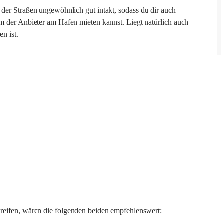
u der Straßen ungewöhnlich gut intakt, sodass du dir auch
m der Anbieter am Hafen mieten kannst. Liegt natürlich auch
en ist.
greifen, wären die folgenden beiden empfehlenswert: