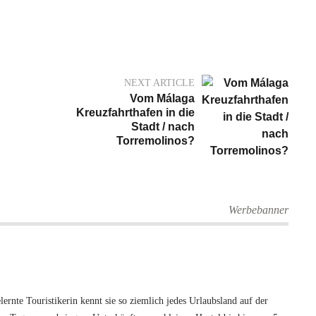
NEXT ARTICLE
Vom Málaga
Kreuzfahrthafen in die
Stadt / nach
Torremolinos?
Werbebanner
rnte Touristikerin kennt sie so ziemlich jedes Urlaubsland auf der