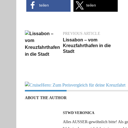
teilen
teilen
PREVIOUS ARTICLE
Lissabon – vom
Kreuzfahrthafen in die
Stadt
ABOUT THE AUTHOR
STWD VERONICA
Alles AUSSER-gewöhnlich bitte! Als gele