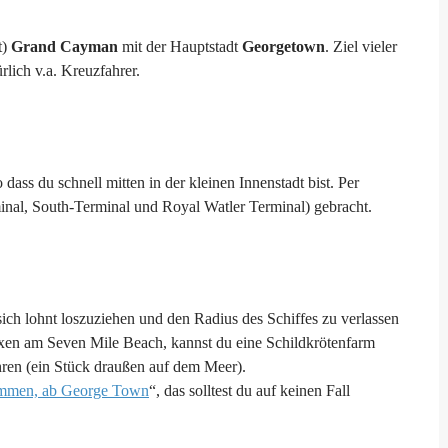
t)
Grand Cayman
mit der Hauptstadt
Georgetown
. Ziel vieler
lich v.a. Kreuzfahrer.
ass du schnell mitten in der kleinen Innenstadt bist. Per
minal, South-Terminal und Royal Watler Terminal) gebracht.
ich lohnt loszuziehen und den Radius des Schiffes zu verlassen
xen am Seven Mile Beach, kannst du eine Schildkrötenfarm
hren (ein Stück draußen auf dem Meer).
immen, ab George Town
“, das solltest du auf keinen Fall