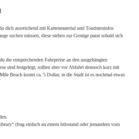
l
du dich ausreichend mit Kartenmaterial und Touristeninfos
ange suchen müssen, diese stehen zur Genüge parat sobald sich
t du die entsprechenden Fahrpreise an den ausgehängten
e sind festgelegt, sollten aber vor Abfahrt dennoch kurz mit
e Beach kostet ca. 5 Dollar, in die Stadt ist es nochmal etwas
den.
ibrary“ (frag einfach an einem Infostand oder jemandem vom