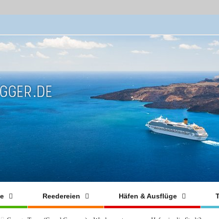
fe
Reedereien
Häfen & Ausflüge
T