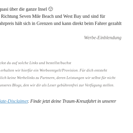
uasi über die ganze Insel 🙂
in Richtung Seven Mile Beach und West Bay und sind für
hrpreis hält sich in Grenzen und kann direkt beim Fahrer gezahlt
Werbe-Einblendung
ckst du auf solche Links und bestellst/buchst
erhalten wir hierfür ein Werbeentgelt/Provision. Für dich entsteht
ch keine Werbelinks zu Partnern, deren Leistungen wir selbst für nicht
nseres Blogs, den wir dir als Leser gebührenfrei zur Verfügung stellen.
liate-Disclaimer
. Finde jetzt deine Traum-Kreuzfahrt in unserer