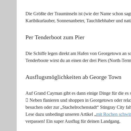
Die Größte der Trauminseln ist (wie der Name schon sag
Karibikurlauber, Sonnenanbeter, Tauchliebhaber und natür
Per Tenderboot zum Pier
Die Schiffe legen direkt am Hafen von Georgetown an so d
Tenderboote wirst du an einen der drei Piers (North-Ter
Ausflugsmöglichkeiten ab George Town
Auf Grand Cayman gibt es dann einige Dinge für die es s
 Neben flanieren und shoppen in Georgetown oder rela
besuchen oder zur „Stachelrochenstadt“ Stingray City fa
Lese dazu unbedingt unseren Artikel „
mit Rochen schw
verpassen! Ein super Ausflug für deinen Landgang.