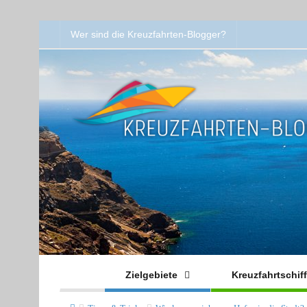
Wer sind die Kreuzfahrten-Blogger?
Zielgebiete
Kreuzfahrtschif