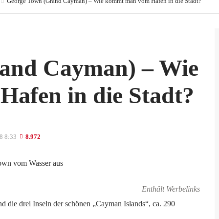
George Town (Grand Cayman) – Wie kommt man vom Hafen in die Stadt?
and Cayman) – Wie
afen in die Stadt?
8 8:33
8.972
Enthält Werbelinks
 die drei Inseln der schönen „Cayman Islands“, ca. 290