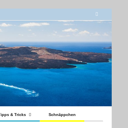
ipps & Tricks
Schnäppchen