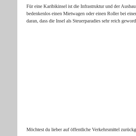
Für eine Karibikinsel ist die Infrastruktur und der Ausba
bedenkenlos einen Mietwagen oder einen Roller bei eine
daran, dass die Insel als Steuerparadies sehr reich geword
Möchtest du lieber auf öffentliche Verkehrsmittel zurück