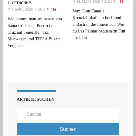
26. MÄRZ 2026
21:32
460
CPTNCHRIS
7. APRIL 2026
13:46
416
Vom Gran Canaria
Kreuzfahrthafen schnell und
Wie kommt man am besten von
einfach in die Innenstadt: Wie
Santa Cruz nach Puerto de la
du Las Palmas bequem zu Fuß
Cruz auf Teneriffa: Taxi,
erreichst.
Mietwagen und TITSA Bus im
Vergleich.
ARTIKEL SUCHEN:
Suchen