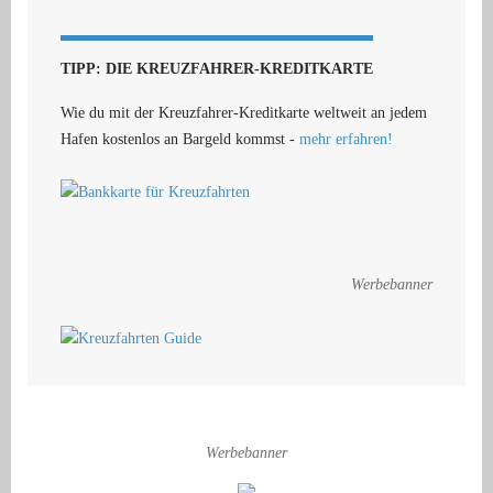
TIPP: DIE KREUZFAHRER-KREDITKARTE
Wie du mit der Kreuzfahrer-Kreditkarte weltweit an jedem
Hafen kostenlos an Bargeld kommst -
mehr erfahren!
Werbebanner
Werbebanner