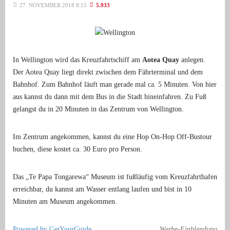
27. NOVEMBER 2018 8:15
5.933
In Wellington wird das Kreuzfahrtschiff am
Aotea Quay
anlegen.
Der Aotea Quay liegt direkt zwischen dem Fährterminal und dem
Bahnhof. Zum Bahnhof läuft man gerade mal ca. 5 Minuten. Von hier
aus kannst du dann mit dem Bus in die Stadt hineinfahren. Zu Fuß
gelangst du in 20 Minuten in das Zentrum von Wellington.
Im Zentrum angekommen, kannst du eine Hop On-Hop Off-Bustour
buchen, diese kostet ca. 30 Euro pro Person.
Das „Te Papa Tongarewa“ Museum ist fußläufig vom Kreuzfahrthafen
erreichbar, du kannst am Wasser entlang laufen und bist in 10
Minuten am Museum angekommen.
Powered by GetYourGuide.
Werbe-Einblendung