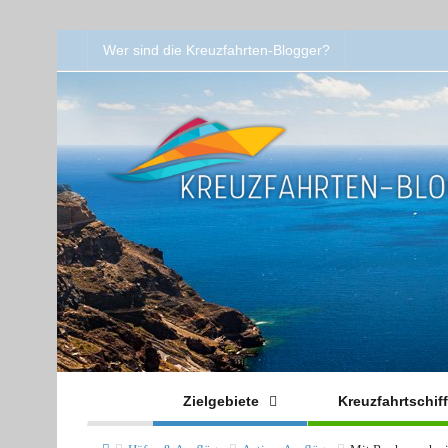
Wer sind die Kreuzfahrten-Blogger?
Zielgebiete
Kreuzfahrtschif