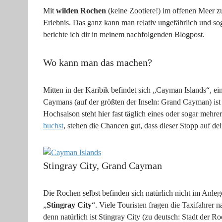
Mit
wilden Rochen
(keine Zootiere!) im offenen Meer z
Erlebnis. Das ganz kann man relativ ungefährlich und so
berichte ich dir in meinem nachfolgenden Blogpost.
Wo kann man das machen?
Mitten in der Karibik befindet sich „Cayman Islands“, e
Caymans (auf der größten der Inseln: Grand Cayman) ist e
Hochsaison steht hier fast täglich eines oder sogar mehre
buchst
, stehen die Chancen gut, dass dieser Stopp auf de
Stingray City, Grand Cayman
Die Rochen selbst befinden sich natürlich nicht im Anl
„
Stingray City
“. Viele Touristen fragen die Taxifahrer n
denn natürlich ist Stingray City (zu deutsch: Stadt der