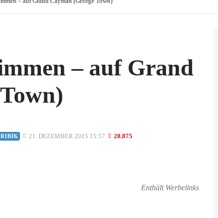
immen – auf Grand Cayman (George Town)
immen – auf Grand
 Town)
21. DEZEMBER 2015 15:57
28.875
RIBIK
Enthält Werbelinks