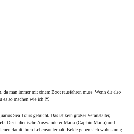
n, da man immer mit einem Boot rausfahren muss. Wenn dir also
Du es so machen wie ich 😉
uarius Sea Tours gebucht. Das ist kein großer Veranstalter,
eb. Der italienische Auswanderer Mario (Captain Mario) und
ienen damit ihren Lebensunterhalt. Beide geben sich wahnsinnig