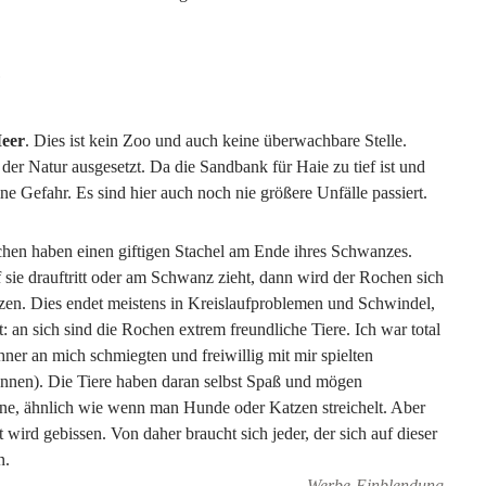
?
eer
. Dies ist kein Zoo und auch keine überwachbare Stelle.
 der Natur ausgesetzt. Da die Sandbank für Haie zu tief ist und
ne Gefahr. Es sind hier auch noch nie größere Unfälle passiert.
chen haben einen giftigen Stachel am Ende ihres Schwanzes.
 sie drauftritt oder am Schwanz zieht, dann wird der Rochen sich
tzen. Dies endet meistens in Kreislaufproblemen und Schwindel,
 an sich sind die Rochen extrem freundliche Tiere. Ich war total
hner an mich schmiegten und freiwillig mit mir spielten
önnen). Die Tiere haben daran selbst Spaß und mögen
ne, ähnlich wie wenn man Hunde oder Katzen streichelt. Aber
ird gebissen. Von daher braucht sich jeder, der sich auf dieser
n.
Werbe-Einblendung