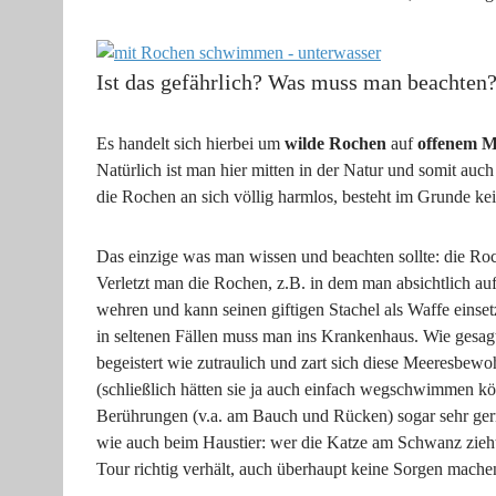
Ist das gefährlich? Was muss man beachten
Es handelt sich hierbei um
wilde Rochen
auf
offenem M
Natürlich ist man hier mitten in der Natur und somit auch
die Rochen an sich völlig harmlos, besteht im Grunde kei
Das einzige was man wissen und beachten sollte: die Ro
Verletzt man die Rochen, z.B. in dem man absichtlich auf
wehren und kann seinen giftigen Stachel als Waffe einse
in seltenen Fällen muss man ins Krankenhaus. Wie gesagt:
begeistert wie zutraulich und zart sich diese Meeresbewo
(schließlich hätten sie ja auch einfach wegschwimmen k
Berührungen (v.a. am Bauch und Rücken) sogar sehr ger
wie auch beim Haustier: wer die Katze am Schwanz zieht w
Tour richtig verhält, auch überhaupt keine Sorgen mache