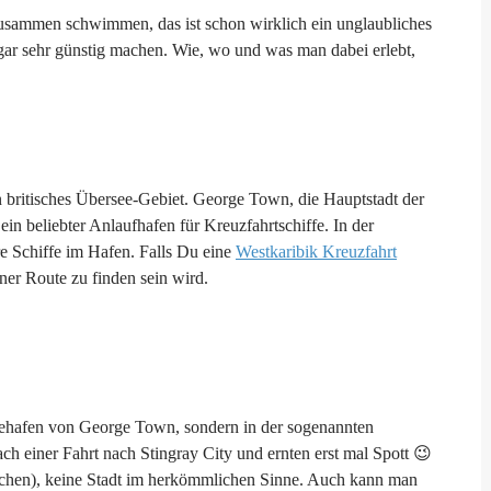
usammen schwimmen, das ist schon wirklich ein unglaubliches
gar sehr günstig machen. Wie, wo und was man dabei erlebt,
in britisches Übersee-Gebiet. George Town, die Hauptstadt der
in beliebter Anlaufhafen für Kreuzfahrtschiffe. In der
re Schiffe im Hafen. Falls Du eine
Westkaribik Kreuzfahrt
iner Route zu finden sein wird.
egehafen von George Town, sondern in der sogenannten
ach einer Fahrt nach Stingray City und ernten erst mal Spott 😉
 Rochen), keine Stadt im herkömmlichen Sinne. Auch kann man