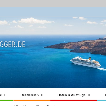
fe
Reedereien
Häfen & Ausflüge
T