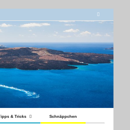
ipps & Tricks
Schnäppchen