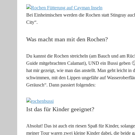
Bei Einheimischen werden die Rochen statt Stingray auch
City“.
Was macht man mit den Rochen?
Du kannst die Rochen streicheln (am Bauch und am Rücke
Guide mitgebrachten Calamari), UND ein Bussi geben 
hat mir gezeigt, wie man das anstellt. Man geht leicht i
schwimmen, mit den Lippen ungefähr auf Wasseroberfläc
Geräusch“. Dann passiert folgendes:
Ist das für Kinder geeignet?
Absolut! Das ist auch ein riesen Spaß für Kinder, solan
meiner Tour waren zwei kleine Kinder dabei, die beide ga