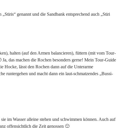
 „Stiris“ genannt und die Sandbank entsprechend auch „Stiri
n), halten (auf den Armen balancieren), füttern (mit vom Tour-
 Ja, das machen die Rochen besonders gerne! Mein Tour-Guide
n die Hocke, lässt den Rochen dann auf die Unterarme
he runtergehen und macht dann ein laut-schmatzendes „Bussi-
ge sie im Wasser alleine stehen und schwimmen können. Auch auf
nz offensichtlich die Zeit genossen 🙂