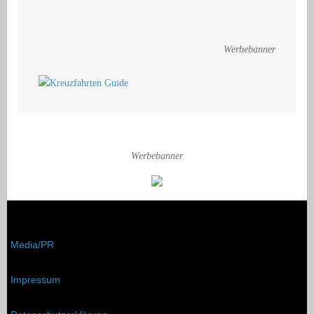
Werbebanner
Werbebanner
Media/PR
Impressum