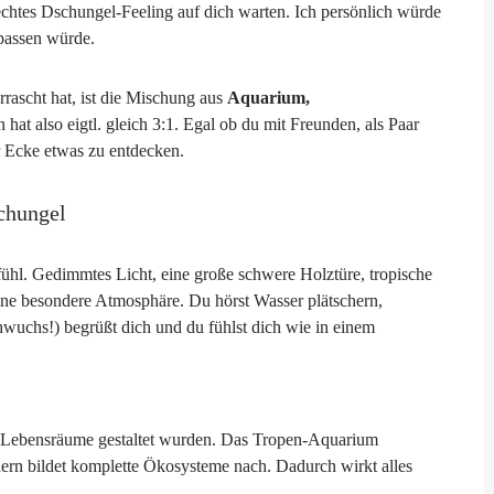
chtes Dschungel-Feeling auf dich warten. Ich persönlich würde
 passen würde.
scht hat, ist die Mischung aus
Aquarium,
 hat also eigtl. gleich 3:1. Egal ob du mit Freunden, als Paar
er Ecke etwas zu entdecken.
schungel
ühl. Gedimmtes Licht, eine große schwere Holztüre, tropische
ine besondere Atmosphäre. Du hörst Wasser plätschern,
hwuchs!) begrüßt dich und du fühlst dich wie in einem
en Lebensräume gestaltet wurden. Das Tropen-Aquarium
dern bildet komplette Ökosysteme nach. Dadurch wirkt alles