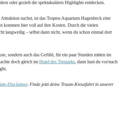
rn oder gezielt die spektakulären Highlights entdecken.
ttraktion suchst, ist das Tropen-Aquarium Hagenbeck eine
n kommen hier voll auf ihre Kosten. Durch die vielen
cht langweilig – selbst dann nicht, wenn du schon einmal dort
e, sondern auch das Gefühl, für ein paar Stunden mitten im
nachte doch gleich im
Hotel des Tierparks
, dann hast du vor/nach
ght.
liate-Disclaimer
. Finde jetzt deine Traum-Kreuzfahrt in unserer