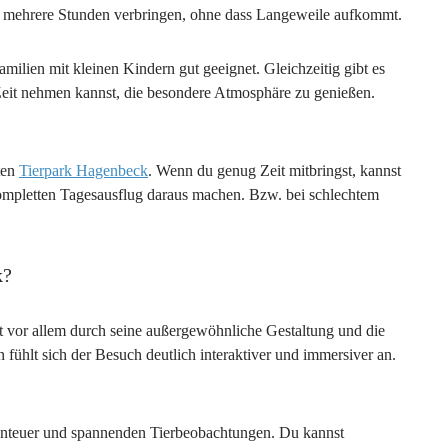
os mehrere Stunden verbringen, ohne dass Langeweile aufkommt.
milien mit kleinen Kindern gut geeignet. Gleichzeitig gibt es
 Zeit nehmen kannst, die besondere Atmosphäre zu genießen.
ten
Tierpark Hagenbeck
. Wenn du genug Zeit mitbringst, kannst
ompletten Tagesausflug daraus machen. Bzw. bei schlechtem
k?
 vor allem durch seine außergewöhnliche Gestaltung und die
n fühlt sich der Besuch deutlich interaktiver und immersiver an.
enteuer und spannenden Tierbeobachtungen. Du kannst