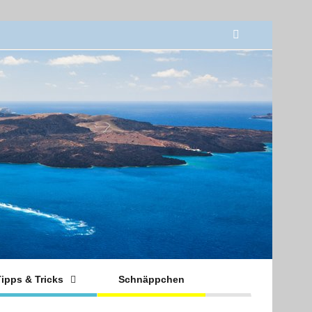
ipps & Tricks
Schnäppchen