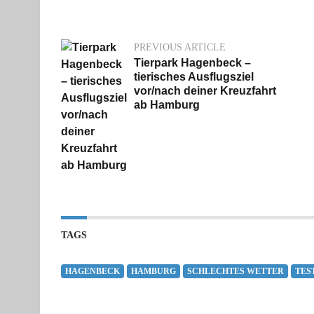
PREVIOUS ARTICLE
Tierpark Hagenbeck –
tierisches Ausflugsziel
vor/nach deiner Kreuzfahrt
ab Hamburg
TAGS
HAGENBECK
HAMBURG
SCHLECHTES WETTER
TES