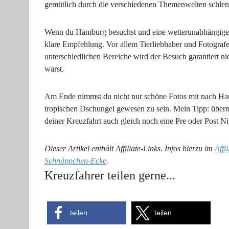
gemütlich durch die verschiedenen Themenwelten schlende
Wenn du Hamburg besuchst und eine wetterunabhängige A
klare Empfehlung. Vor allem Tierliebhaber und Fotografe
unterschiedlichen Bereiche wird der Besuch garantiert ni
warst.
Am Ende nimmst du nicht nur schöne Fotos mit nach Haus
tropischen Dschungel gewesen zu sein. Mein Tipp: über
deiner Kreuzfahrt auch gleich noch eine Pre oder Post Ni
Dieser Artikel enthält Affiliate-Links. Infos hierzu im
Affi
Schnäppchen-Ecke
.
Kreuzfahrer teilen gerne...
teilen
teilen