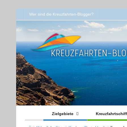
Wer sind die Kreuzfahrten-Blogger?
Zielgebiete
Kreuzfahrtschif