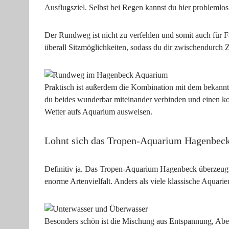
Ausflugsziel. Selbst bei Regen kannst du hier probleml
Der Rundweg ist nicht zu verfehlen und somit auch für Fa
überall Sitzmöglichkeiten, sodass du dir zwischendurch
Praktisch ist außerdem die Kombination mit dem bekann
du beides wunderbar miteinander verbinden und einen k
Wetter aufs Aquarium ausweisen.
Lohnt sich das Tropen-Aquarium Hagenbec
Definitiv ja. Das Tropen-Aquarium Hagenbeck überzeugt
enorme Artenvielfalt. Anders als viele klassische Aquarie
Besonders schön ist die Mischung aus Entspannung, Ab