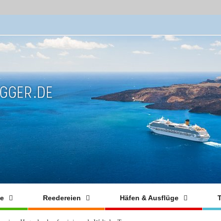
fe
Reedereien
Häfen & Ausflüge
T