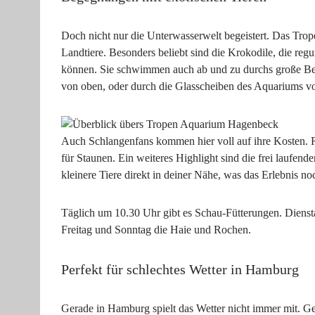
Doch nicht nur die Unterwasserwelt begeistert. Das Tro
Landtiere. Besonders beliebt sind die Krokodile, die regu
können. Sie schwimmen auch ab und zu durchs große Bec
von oben, oder durch die Glasscheiben des Aquariums v
Auch Schlangenfans kommen hier voll auf ihre Kosten. Ri
für Staunen. Ein weiteres Highlight sind die frei laufen
kleinere Tiere direkt in deiner Nähe, was das Erlebnis no
Täglich um 10.30 Uhr gibt es Schau-Fütterungen. Diens
Freitag und Sonntag die Haie und Rochen.
Perfekt für schlechtes Wetter in Hamburg
Gerade in Hamburg spielt das Wetter nicht immer mit. G