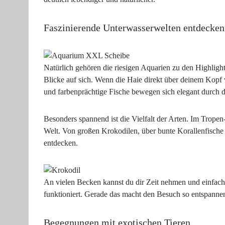
Faszinierende Unterwasserwelten entdecken
Natürlich gehören die riesigen Aquarien zu den Highlight
Blicke auf sich. Wenn die Haie direkt über deinem Kopf 
und farbenprächtige Fische bewegen sich elegant durch d
Besonders spannend ist die Vielfalt der Arten. Im Trope
Welt. Von großen Krokodilen, über bunte Korallenfische b
entdecken.
An vielen Becken kannst du dir Zeit nehmen und einfach
funktioniert. Gerade das macht den Besuch so entspannen
Begegnungen mit exotischen Tieren