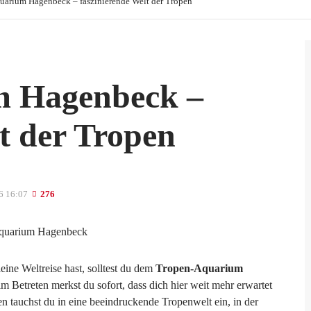
arium Hagenbeck – faszinierende Welt der Tropen
m Hagenbeck –
t der Tropen
6 16:07
276
ine Weltreise hast, solltest du dem
Tropen-Aquarium
 Betreten merkst du sofort, dass dich hier weit mehr erwartet
en tauchst du in eine beeindruckende Tropenwelt ein, in der