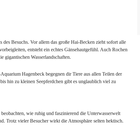
s des Besuchs. Vor allem das große Hai-Becken zieht sofort alle
vorbeigleiten, entsteht ein echtes Gänsehautgefühl. Auch Rochen
ie gigantischen Wasserlandschaften.
n-Aquarium Hagenbeck begegnen dir Tiere aus allen Teilen der
is hin zu kleinen Seepferdchen gibt es unglaublich viel zu
 beobachten, wie ruhig und faszinierend die Unterwasserwelt
d. Trotz vieler Besucher wirkt die Atmosphäre selten hektisch.