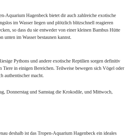
pen-Aquarium Hagenbeck bietet dir auch zahlreiche exotische
ngslos im Wasser liegen und plötzlich blitzschnell reagieren
ken, so dass du sie entweder von einer kleinen Bambus Hütte
on unten im Wasser bestaunen kannst.
esige Pythons und andere exotische Reptilien sorgen definitiv
den Tiere in einigen Bereichen. Teilweise bewegen sich Vögel oder
ch authentischer macht.
tag, Donnerstag und Samstag die Krokodile, und Mittwoch,
enau deshalb ist das Tropen-Aquarium Hagenbeck ein ideales