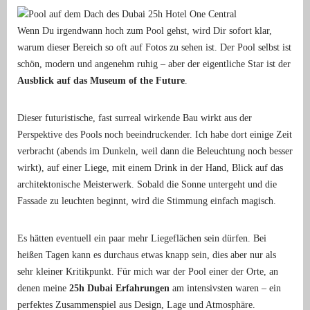
Wenn Du irgendwann hoch zum Pool gehst, wird Dir sofort klar,
warum dieser Bereich so oft auf Fotos zu sehen ist. Der Pool selbst ist
schön, modern und angenehm ruhig – aber der eigentliche Star ist der
Ausblick auf das Museum of the Future
.
Dieser futuristische, fast surreal wirkende Bau wirkt aus der
Perspektive des Pools noch beeindruckender. Ich habe dort einige Zeit
verbracht (abends im Dunkeln, weil dann die Beleuchtung noch besser
wirkt), auf einer Liege, mit einem Drink in der Hand, Blick auf das
architektonische Meisterwerk. Sobald die Sonne untergeht und die
Fassade zu leuchten beginnt, wird die Stimmung einfach magisch.
Es hätten eventuell ein paar mehr Liegeflächen sein dürfen. Bei
heißen Tagen kann es durchaus etwas knapp sein, dies aber nur als
sehr kleiner Kritikpunkt. Für mich war der Pool einer der Orte, an
denen meine
25h Dubai Erfahrungen
am intensivsten waren – ein
perfektes Zusammenspiel aus Design, Lage und Atmosphäre.