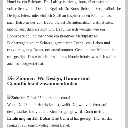
Hotel ist ein Erlebnis. Die
Lobby
ist riesig, bunt, überraschend und
voller liebevoller Details. Egal, ob Du Kunst liebst, außergewöhnliche
Designs feierst oder einfach Spaß an inspirierenden Räumen hast –
nach Betreten des 25h Dubai bleibst Du automatisch erstmal stehen
und schaust dich erstaunt um. Es fühlte sich weniger wie ein
Lobbybereich und mehr wie ein kreativer Marktplatz an.
Bücherregale voller Schätze, gemütliche Ecken, viel Leben und
trotzdem genug Raum, um anzukommen. Genau dieser Moment hat
mir gezeigt: Das wird ein besonderes Hotelerlebnis, was sich später
auch so fortgesetzt hat.
Die Zimmer: Wo Design, Humor und
Gemütlichkeit zusammenfinden
Wenn Du 25hours Hotels kennst, weißt Du, wie viel Wert auf
designstarke, individuelle Zimmer gelegt wird. Doch
meine
Erfahrung im 25h Dubai One Central
hat gezeigt: Hier ist das
Konzept auf einem völlig neuen Level.