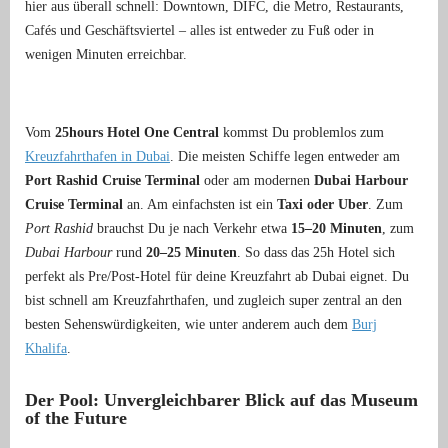
hier aus überall schnell: Downtown, DIFC, die Metro, Restaurants,
Cafés und Geschäftsviertel – alles ist entweder zu Fuß oder in
wenigen Minuten erreichbar.
Vom
25hours Hotel One Central
kommst Du problemlos zum
Kreuzfahrthafen in Dubai
. Die meisten Schiffe legen entweder am
Port Rashid Cruise Terminal
oder am modernen
Dubai Harbour
Cruise Terminal
an. Am einfachsten ist ein
Taxi oder Uber
. Zum
Port Rashid
brauchst Du je nach Verkehr etwa
15–20 Minuten
, zum
Dubai Harbour
rund
20–25 Minuten
. So dass das 25h Hotel sich
perfekt als Pre/Post-Hotel für deine Kreuzfahrt ab Dubai eignet. Du
bist schnell am Kreuzfahrthafen, und zugleich super zentral an den
besten Sehenswürdigkeiten, wie unter anderem auch dem
Burj
Khalifa
.
Der Pool: Unvergleichbarer Blick auf das Museum
of the Future