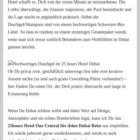
Hotel schafft es, Dich von der ersten Minute an mitzunehmen. Die
Lobby überwältigt, die Zimmer inspirieren, der Pool beeindruckt und
die Lage macht es unglaublich praktisch. Selbst die
Duschgel/Shampoos sind von einem hochwertigen Schweizer-Bio-
Label. So dass es rundum zu einem stimmigen Gesamtpaket wurde,
wenn man sich etwas wirklich Besonderes zum Wohlfühlen in Dubai
gönnen möchte.
Ob Du privat reist, geschäftlich unterwegs bist oder eine kreative
Auszeit suchst (es sind auch gratis Coworking Plätze vorhanden!) –
hier findest Du einen Ort, der Dich positiv überrascht und lange in
Erinnerung bleibt.
Wenn Du Dubai erleben willst und dabei Wert auf Design,
Atmosphäre und ein echtes Hotelerlebnis legst, kann ich Dir das
25hours Hotel One Central für deine Dubai Reise
nur empfehlen.
Ich würde jederzeit gerne wiederkommen, und werde es auch