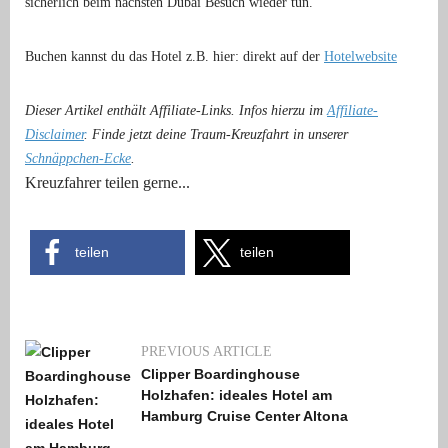
sicherlich beim nächsten Dubai Besuch wieder tun.
Buchen kannst du das Hotel z.B. hier: direkt auf der
Hotelwebsite
Dieser Artikel enthält Affiliate-Links. Infos hierzu im
Affiliate-
Disclaimer
. Finde jetzt deine Traum-Kreuzfahrt in unserer
Schnäppchen-Ecke
.
Kreuzfahrer teilen gerne...
teilen
teilen
PREVIOUS ARTICLE
Clipper Boardinghouse
Holzhafen: ideales Hotel am
Hamburg Cruise Center Altona