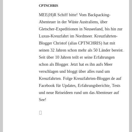
CPTNCHRIS
MEE(H)R Schiff bitte! Vom Backpacking-
Abenteuer in der Wüste Australiens, über
Gletscher-Expeditionen in Neuseeland, bis hin zur
Luxus-Kreuzfahrt im Nordmeer. Kreuzfahrten-
Blogger Christof (alias CPTNCHRIS) hat mit
seinen 32 Jahren schon mehr als 50 Länder bereist.
Seit über 10 Jahren teilt er seine Erfahrungen
schon als Blogger. Jetzt hat es ihn aufs Meer
verschlagen und bloggt über alles rund um
Kreuzfahrten. Folge Kreuzfahrten-Blogger.de auf
Facebook für Updates, Erfahrungsberichte, Tests
und neue Reiseideen rund um das Abenteuer auf
See!