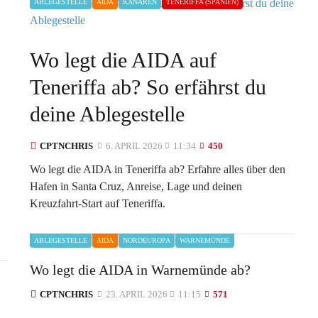
ABLEGESTELLE
AIDA
KANAREN
TENERIFFA (SPANIEN)
Wo legt die AIDA auf
Teneriffa ab? So erfährst du
deine Ablegestelle
CPTNCHRIS
6. APRIL 2026
11:34
450
Wo legt die AIDA in Teneriffa ab? Erfahre alles über den
Hafen in Santa Cruz, Anreise, Lage und deinen
Kreuzfahrt-Start auf Teneriffa.
ABLEGESTELLE
AIDA
NORDEUROPA
WARNEMÜNDE
Wo legt die AIDA in Warnemünde ab?
CPTNCHRIS
23. APRIL 2026
11:15
571