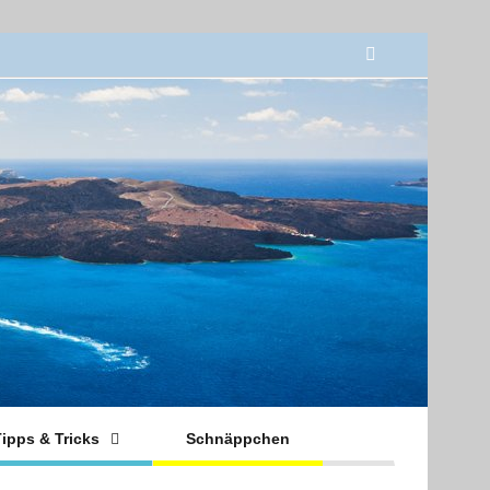
ipps & Tricks
Schnäppchen