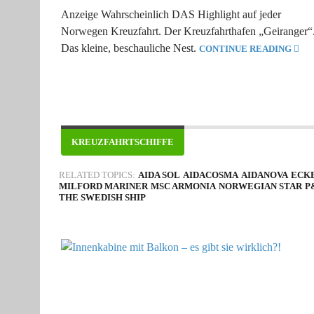
Anzeige Wahrscheinlich DAS Highlight auf jeder
Norwegen Kreuzfahrt. Der Kreuzfahrthafen „Geiranger“
Das kleine, beschauliche Nest.
CONTINUE READING
KREUZFAHRTSCHIFFE
RELATED TOPICS:
AIDA SOL
AIDACOSMA
AIDANOVA
ECK
MILFORD MARINER
MSC ARMONIA
NORWEGIAN STAR
P
THE SWEDISH SHIP