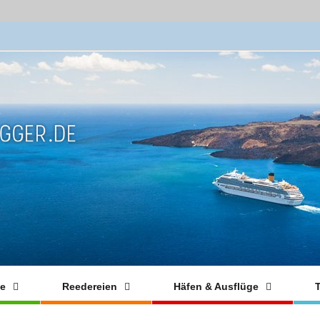
fe
Reedereien
Häfen & Ausflüge
T