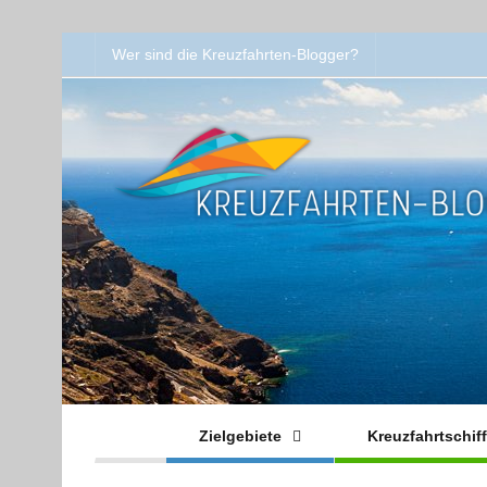
Wer sind die Kreuzfahrten-Blogger?
Zielgebiete
Kreuzfahrtschif