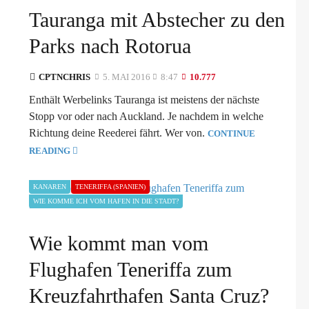
Tauranga mit Abstecher zu den
Parks nach Rotorua
CPTNCHRIS
5. MAI 2016
8:47
10.777
Enthält Werbelinks Tauranga ist meistens der nächste
Stopp vor oder nach Auckland. Je nachdem in welche
Richtung deine Reederei fährt. Wer von.
CONTINUE
READING
KANAREN
TENERIFFA (SPANIEN)
WIE KOMME ICH VOM HAFEN IN DIE STADT?
Wie kommt man vom
Flughafen Teneriffa zum
Kreuzfahrthafen Santa Cruz?