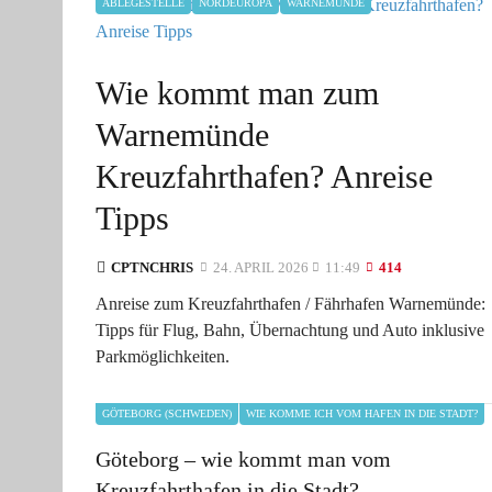
ABLEGESTELLE
NORDEUROPA
WARNEMÜNDE
Wie kommt man zum
Warnemünde
Kreuzfahrthafen? Anreise
Tipps
CPTNCHRIS
24. APRIL 2026
11:49
414
Anreise zum Kreuzfahrthafen / Fährhafen Warnemünde:
Tipps für Flug, Bahn, Übernachtung und Auto inklusive
Parkmöglichkeiten.
GÖTEBORG (SCHWEDEN)
WIE KOMME ICH VOM HAFEN IN DIE STADT?
Göteborg – wie kommt man vom
Kreuzfahrthafen in die Stadt?