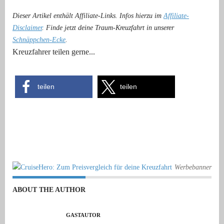
Dieser Artikel enthält Affiliate-Links. Infos hierzu im
Affiliate-
Disclaimer
. Finde jetzt deine Traum-Kreuzfahrt in unserer
Schnäppchen-Ecke
.
Kreuzfahrer teilen gerne...
teilen
teilen
Werbebanner
ABOUT THE AUTHOR
GASTAUTOR