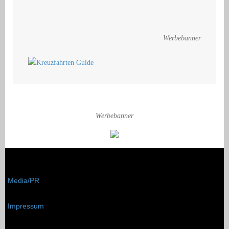
Werbebanner
Werbebanner
Media/PR
Impressum