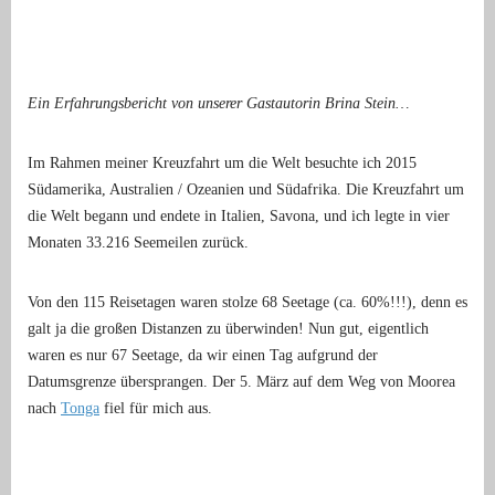
Ein Erfahrungsbericht von unserer Gastautorin Brina Stein…
Im Rahmen meiner Kreuzfahrt um die Welt besuchte ich 2015
Südamerika, Australien / Ozeanien und Südafrika. Die Kreuzfahrt um
die Welt begann und endete in Italien, Savona, und ich legte in vier
Monaten 33.216 Seemeilen zurück.
Von den 115 Reisetagen waren stolze 68 Seetage (ca. 60%!!!), denn es
galt ja die großen Distanzen zu überwinden! Nun gut, eigentlich
waren es nur 67 Seetage, da wir einen Tag aufgrund der
Datumsgrenze übersprangen. Der 5. März auf dem Weg von Moorea
nach
Tonga
fiel für mich aus.