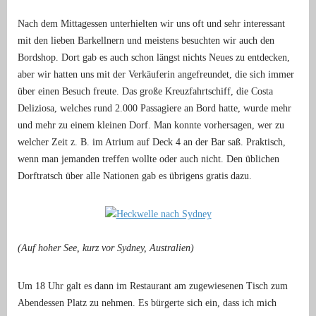
Nach dem Mittagessen unterhielten wir uns oft und sehr interessant
mit den lieben Barkellnern und meistens besuchten wir auch den
Bordshop. Dort gab es auch schon längst nichts Neues zu entdecken,
aber wir hatten uns mit der Verkäuferin angefreundet, die sich immer
über einen Besuch freute. Das große Kreuzfahrtschiff, die Costa
Deliziosa, welches rund 2.000 Passagiere an Bord hatte, wurde mehr
und mehr zu einem kleinen Dorf. Man konnte vorhersagen, wer zu
welcher Zeit z. B. im Atrium auf Deck 4 an der Bar saß. Praktisch,
wenn man jemanden treffen wollte oder auch nicht. Den üblichen
Dorftratsch über alle Nationen gab es übrigens gratis dazu.
(Auf hoher See, kurz vor Sydney, Australien)
Um 18 Uhr galt es dann im Restaurant am zugewiesenen Tisch zum
Abendessen Platz zu nehmen. Es bürgerte sich ein, dass ich mich