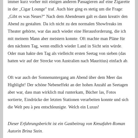
immer kurz vorher mit einigen anderen Passagieren auf eine Zigarette
in der „Cigar Lounge“ traf. Auch hier ging es stetig um die Frage:
„Gibt es was Neues?“ Nach dem Abendessen galt es dann kreativ den
Abend zu gestalten. Da ich nicht zu den normalen Showfreaks im
Theater gehörte, war das auch wieder eine Herausforderung, die ich
mit meinem Mann aber meistern konnte. Oft machte man Pläne für
den nächsten Tag, wenn endlich wieder Land in Sicht sein würde.
Oder man hakte den Tag als vielleicht ersten Seetag von sieben (das
hatten wir auf der Strecke von Australien nach Mauritius) einfach ab.
Oft war auch der Sonnenuntergang am Abend über dem Meer das
Highlight! Der schöne Nebeneffekt an der hohen Anzahl an Seetagen
aber war, dass man wirklich mal runterkam, Bücher las, Fotos
sortierte, Eindrücke der letzten Stationen verarbeiten konnte und sich
die Welt peu à peu entschleunigte. Welch ein Luxus!
Dieser Erfahrungsbericht ist ein Gastbeitrag von Kreuzfahrt-Roman
Autorin Brina Stein.