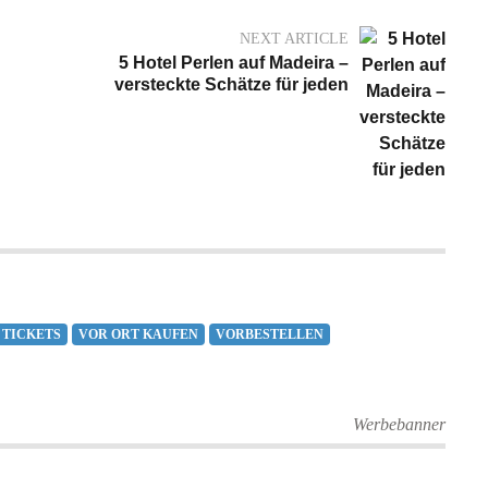
NEXT ARTICLE
5 Hotel Perlen auf Madeira –
versteckte Schätze für jeden
TICKETS
VOR ORT KAUFEN
VORBESTELLEN
Werbebanner