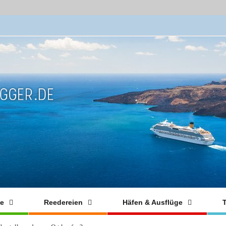
fe
Reedereien
Häfen & Ausflüge
T