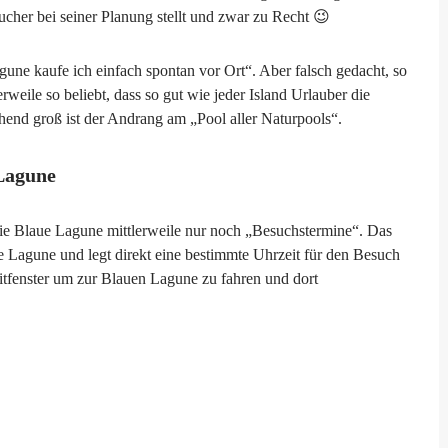
sucher bei seiner Planung stellt und zwar zu Recht 😉
agune kaufe ich einfach spontan vor Ort“. Aber falsch gedacht, so
erweile so beliebt, dass so gut wie jeder Island Urlauber die
end groß ist der Andrang am „Pool aller Naturpools“.
 Lagune
die Blaue Lagune mittlerweile nur noch „Besuchstermine“. Das
ue Lagune und legt direkt eine bestimmte Uhrzeit für den Besuch
eitfenster um zur Blauen Lagune zu fahren und dort