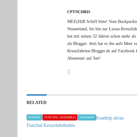
CPTNCHRIS
MEE(H)R Schiff bitte! Vom Backpacking
Neuseeland, bis hin zur Luxus-Kreuzfa
hat mit seinen 32 Jahren schon mehr als 
als Blogger. Jetzt hat es ihn aufs Meer
Kreuzfahrten-Blogger.de auf Facebook f
Abenteuer auf See!
RELATED
EUROPA
FUNCHAL (MADEIRA)
KANAREN