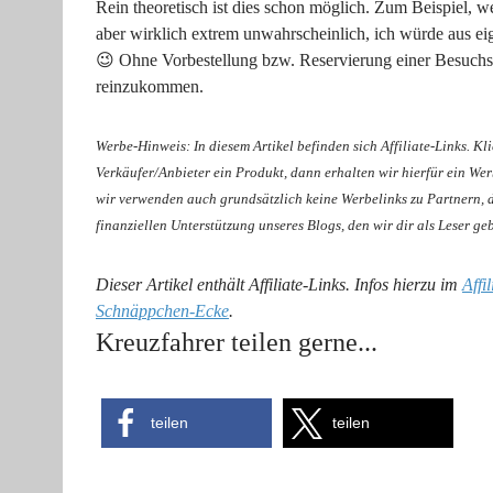
Rein theoretisch ist dies schon möglich. Zum Beispiel, wen
aber wirklich extrem unwahrscheinlich, ich würde aus e
😉 Ohne Vorbestellung bzw. Reservierung einer Besuchs
reinzukommen.
Werbe-Hinweis: In diesem Artikel befinden sich Affiliate-Links. Kl
Verkäufer/Anbieter ein Produkt, dann erhalten wir hierfür ein We
wir verwenden auch grundsätzlich keine Werbelinks zu Partnern, de
finanziellen Unterstützung unseres Blogs, den wir dir als Leser ge
Dieser Artikel enthält Affiliate-Links. Infos hierzu im
Affi
Schnäppchen-Ecke
.
Kreuzfahrer teilen gerne...
teilen
teilen