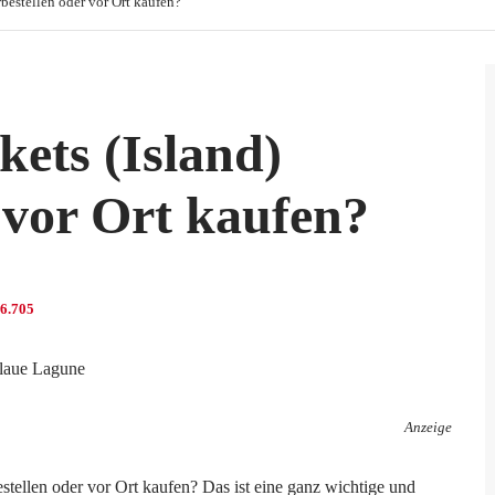
bestellen oder vor Ort kaufen?
kets (Island)
 vor Ort kaufen?
6.705
Anzeige
estellen oder vor Ort kaufen? Das ist eine ganz wichtige und