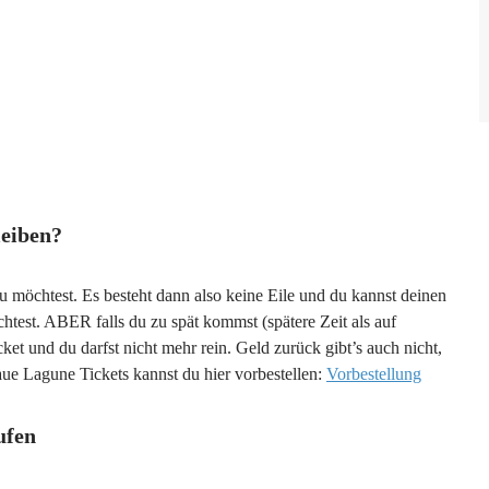
leiben?
u möchtest. Es besteht dann also keine Eile und du kannst deinen
test. ABER falls du zu spät kommst (spätere Zeit als auf
cket und du darfst nicht mehr rein. Geld zurück gibt’s auch nicht,
aue Lagune Tickets kannst du hier vorbestellen:
Vorbestellung
ufen