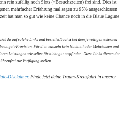
n rein zufällig noch Slots (=Besuchszeiten) frei sind. Dies ist
igener, mehrfacher Erfahrung mal sagen zu 95% ausgeschlossen
zeit hat man so gut wie keine Chance noch in die Blaue Lagune
ickst du auf solche Links und bestellst/buchst bei dem jeweiligen externen
rbeentgelt/Provision. Für dich entsteht kein Nachteil oder Mehrkosten und
ren Leistungen wir selbst für nicht gut empfinden. Diese Links dienen der
bührenfrei zur Verfügung stellen.
liate-Disclaimer
. Finde jetzt deine Traum-Kreuzfahrt in unserer