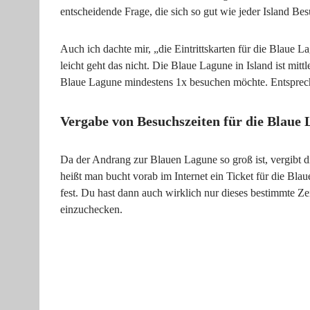
entscheidende Frage, die sich so gut wie jeder Island Be
Auch ich dachte mir, „die Eintrittskarten für die Blaue L
leicht geht das nicht. Die Blaue Lagune in Island ist mittl
Blaue Lagune mindestens 1x besuchen möchte. Entsprech
Vergabe von Besuchszeiten für die Blaue
Da der Andrang zur Blauen Lagune so groß ist, vergibt 
heißt man bucht vorab im Internet ein Ticket für die Bla
fest. Du hast dann auch wirklich nur dieses bestimmte Z
einzuchecken.