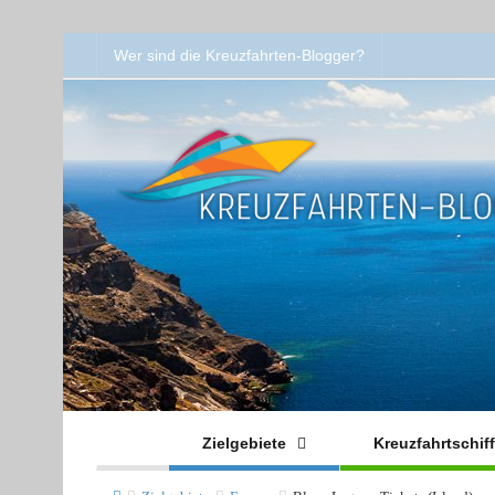
Wer sind die Kreuzfahrten-Blogger?
Zielgebiete
Kreuzfahrtschif