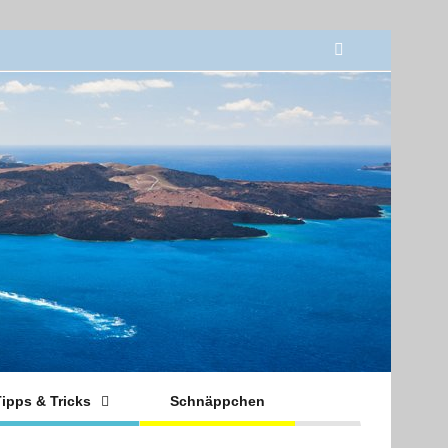
ipps & Tricks
Schnäppchen