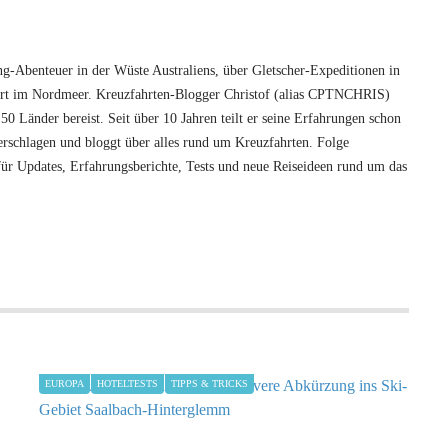
-Abenteuer in der Wüste Australiens, über Gletscher-Expeditionen in
hrt im Nordmeer. Kreuzfahrten-Blogger Christof (alias CPTNCHRIS)
50 Länder bereist. Seit über 10 Jahren teilt er seine Erfahrungen schon
 verschlagen und bloggt über alles rund um Kreuzfahrten. Folge
ür Updates, Erfahrungsberichte, Tests und neue Reiseideen rund um das
EUROPA
HOTELTESTS
TIPPS & TRICKS