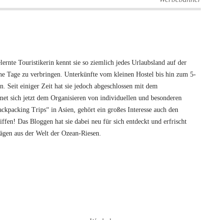
rnte Touristikerin kennt sie so ziemlich jedes Urlaubsland auf der
öne Tage zu verbringen. Unterkünfte vom kleinen Hostel bis hin zum 5-
n. Seit einiger Zeit hat sie jedoch abgeschlossen mit dem
et sich jetzt dem Organisieren von individuellen und besonderen
ckpacking Trips“ in Asien, gehört ein großes Interesse auch den
fen! Das Bloggen hat sie dabei neu für sich entdeckt und erfrischt
rägen aus der Welt der Ozean-Riesen.