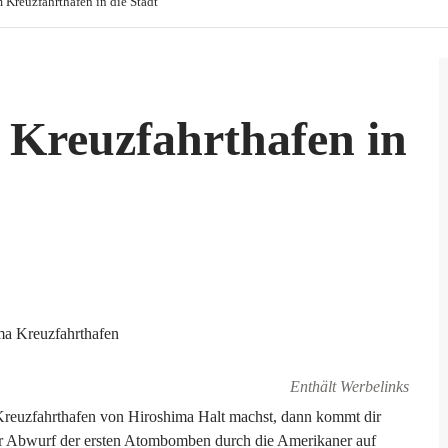
 Kreuzfahrthafen in die Stadt
 Kreuzfahrthafen in
Enthält Werbelinks
Kreuzfahrthafen von Hiroshima Halt machst, dann kommt dir
: Der Abwurf der ersten Atombomben durch die Amerikaner auf