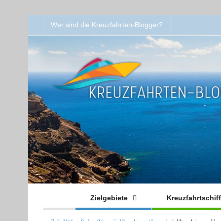
Wer sind die Kreuzfahrten-Blogger?
Zielgebiete
Kreuzfahrtschif