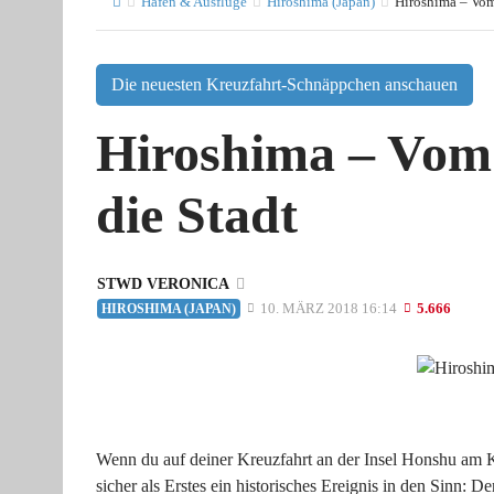
Häfen & Ausflüge
Hiroshima (Japan)
Hiroshima – Vom
Die neuesten Kreuzfahrt-Schnäppchen anschauen
Hiroshima – Vom
die Stadt
STWD VERONICA
10. MÄRZ 2018 16:14
5.666
HIROSHIMA (JAPAN)
Wenn du auf deiner Kreuzfahrt an der Insel Honshu am 
sicher als Erstes ein historisches Ereignis in den Sinn