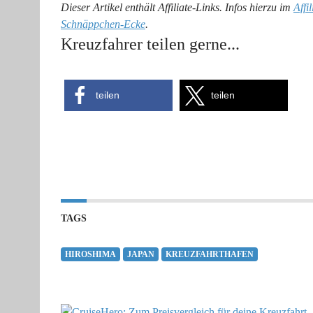
Dieser Artikel enthält Affiliate-Links. Infos hierzu im
Affi
Schnäppchen-Ecke
.
Kreuzfahrer teilen gerne...
teilen
teilen
TAGS
HIROSHIMA
JAPAN
KREUZFAHRTHAFEN