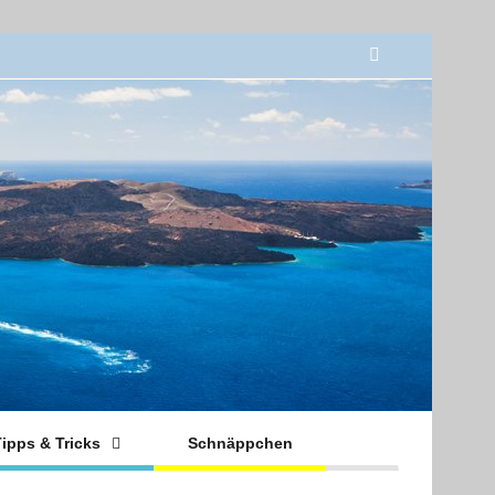
ipps & Tricks
Schnäppchen