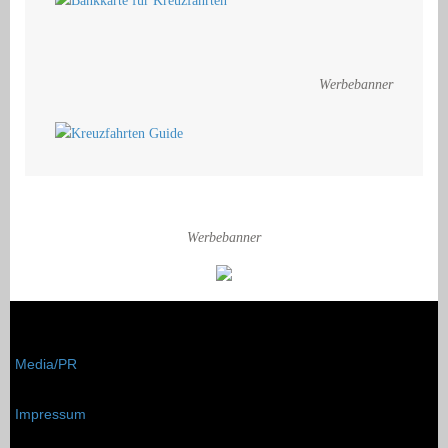
Werbebanner
Werbebanner
Media/PR
Impressum