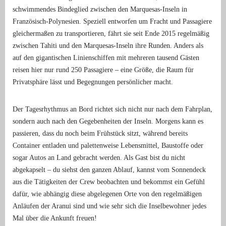
schwimmendes Bindeglied zwischen den Marquesas-Inseln in
Französisch-Polynesien. Speziell entworfen um Fracht und Passagiere
gleichermaßen zu transportieren, fährt sie seit Ende 2015 regelmäßig
zwischen Tahiti und den Marquesas-Inseln ihre Runden. Anders als
auf den gigantischen Linienschiffen mit mehreren tausend Gästen
reisen hier nur rund 250 Passagiere – eine Größe, die Raum für
Privatsphäre lässt und Begegnungen persönlicher macht.
Der Tagesrhythmus an Bord richtet sich nicht nur nach dem Fahrplan,
sondern auch nach den Gegebenheiten der Inseln. Morgens kann es
passieren, dass du noch beim Frühstück sitzt, während bereits
Container entladen und palettenweise Lebensmittel, Baustoffe oder
sogar Autos an Land gebracht werden. Als Gast bist du nicht
abgekapselt – du siehst den ganzen Ablauf, kannst vom Sonnendeck
aus die Tätigkeiten der Crew beobachten und bekommst ein Gefühl
dafür, wie abhängig diese abgelegenen Orte von den regelmäßigen
Anläufen der Aranui sind und wie sehr sich die Inselbewohner jedes
Mal über die Ankunft freuen!