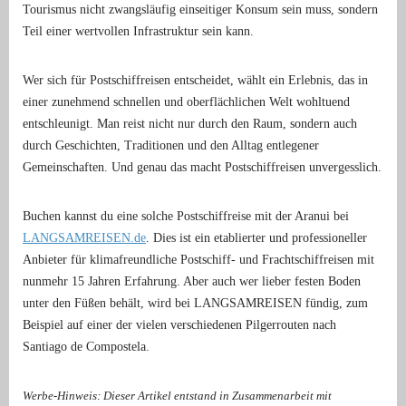
Tourismus nicht zwangsläufig einseitiger Konsum sein muss, sondern
Teil einer wertvollen Infrastruktur sein kann.
Wer sich für Postschiffreisen entscheidet, wählt ein Erlebnis, das in
einer zunehmend schnellen und oberflächlichen Welt wohltuend
entschleunigt. Man reist nicht nur durch den Raum, sondern auch
durch Geschichten, Traditionen und den Alltag entlegener
Gemeinschaften. Und genau das macht Postschiffreisen unvergesslich.
Buchen kannst du eine solche Postschiffreise mit der Aranui bei
LANGSAMREISEN.de
. Dies ist ein etablierter und professioneller
Anbieter für klimafreundliche Postschiff- und Frachtschiffreisen mit
nunmehr 15 Jahren Erfahrung. Aber auch wer lieber festen Boden
unter den Füßen behält, wird bei LANGSAMREISEN fündig, zum
Beispiel auf einer der vielen verschiedenen Pilgerrouten nach
Santiago de Compostela.
Werbe-Hinweis: Dieser Artikel entstand in Zusammenarbeit mit