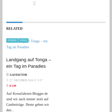
RELATED
SÜDSEEE
TONGA
Landgang auf Tonga –
ein Tag im Paradies
GASTAUTOR
27. OKTOBER 2016
9:17
8.549
Auf Kreuzfahrten-Blogger.de
sind wir auch immer stolz auf
Gastbeiträge. Heute geben wir
den...