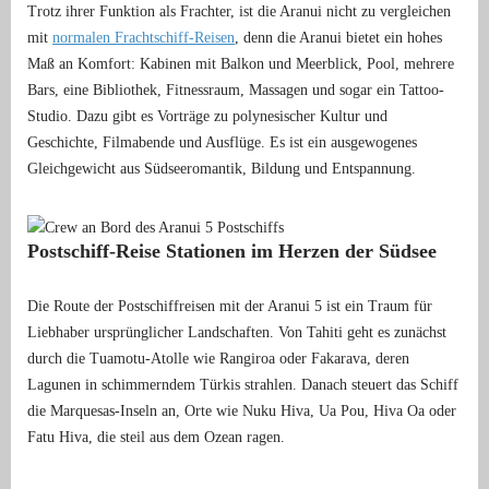
Trotz ihrer Funktion als Frachter, ist die Aranui nicht zu vergleichen
mit
normalen Frachtschiff-Reisen
, denn die Aranui bietet ein hohes
Maß an Komfort: Kabinen mit Balkon und Meerblick, Pool, mehrere
Bars, eine Bibliothek, Fitnessraum, Massagen und sogar ein Tattoo-
Studio. Dazu gibt es Vorträge zu polynesischer Kultur und
Geschichte, Filmabende und Ausflüge. Es ist ein ausgewogenes
Gleichgewicht aus Südseeromantik, Bildung und Entspannung.
Postschiff-Reise Stationen im Herzen der Südsee
Die Route der Postschiffreisen mit der Aranui 5 ist ein Traum für
Liebhaber ursprünglicher Landschaften. Von Tahiti geht es zunächst
durch die Tuamotu-Atolle wie Rangiroa oder Fakarava, deren
Lagunen in schimmerndem Türkis strahlen. Danach steuert das Schiff
die Marquesas-Inseln an, Orte wie Nuku Hiva, Ua Pou, Hiva Oa oder
Fatu Hiva, die steil aus dem Ozean ragen.