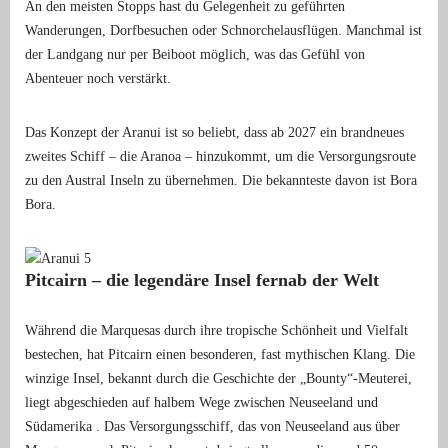
An den meisten Stopps hast du Gelegenheit zu geführten
Wanderungen, Dorfbesuchen oder Schnorchelausflügen. Manchmal ist
der Landgang nur per Beiboot möglich, was das Gefühl von
Abenteuer noch verstärkt.
Das Konzept der Aranui ist so beliebt, dass ab 2027 ein brandneues
zweites Schiff – die Aranoa – hinzukommt, um die Versorgungsroute
zu den Austral Inseln zu übernehmen. Die bekannteste davon ist Bora
Bora.
Pitcairn – die legendäre Insel fernab der Welt
Während die Marquesas durch ihre tropische Schönheit und Vielfalt
bestechen, hat Pitcairn einen besonderen, fast mythischen Klang. Die
winzige Insel, bekannt durch die Geschichte der „Bounty“-Meuterei,
liegt abgeschieden auf halbem Wege zwischen Neuseeland und
Südamerika . Das Versorgungsschiff, das von Neuseeland aus über