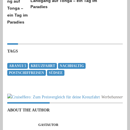
Landgang auf Tonga – ein Tag im
Paradies
TAGS
ARANUI 5
KREUZFAHRT
NACHHALTIG
POSTSCHIFFREISEN
SÜDSEE
Werbebanner
ABOUT THE AUTHOR
GASTAUTOR