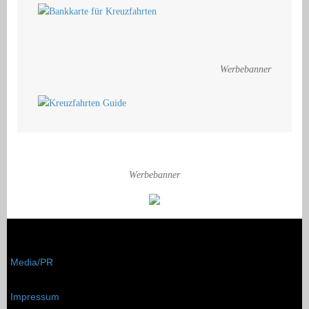
Werbebanner
Werbebanner
Media/PR
Impressum