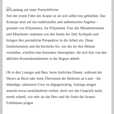
Seit der ersten Fahrt der Aranui ist sie sich selbst treu geblieben: Das
Konzept setzt auf ein traditionelles und authentisches Angebot –
gestaltet von Polynesiern, für Polynesien. Fast alle Mitarbeiterinnen
und Mitarbeiter stammen von den Inseln der fünf Archipele und
bringen ihre persönliche Perspektive in die Arbeit ein. Diese
Insiderkenntnis und die herzliche Art, mit der sie ihre Heimat
vorstellen, schaffen eine besondere Atmosphäre, die sich klar von den
üblichen Kreuzfahrtanbietern in der Region abhebt.
Ob in den Lounges und Bars, beim festlichen Dinner, während der
Shows an Bord oder beim Übersetzen der Beiboote an Land – die
lebendige, talentierte Crew ist allgegenwärtig. Anfangs mögen
manche etwas zurückhaltend wirken, doch wer das Gespräch sucht,
merkt schnell, wie sehr sie das Herz und die Seele des Aranui-
Erlebnisses prägen.