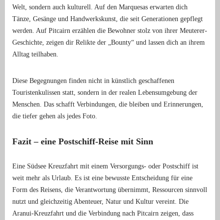
Welt, sondern auch kulturell. Auf den Marquesas erwarten dich
Tänze, Gesänge und Handwerkskunst, die seit Generationen gepflegt
werden. Auf Pitcairn erzählen die Bewohner stolz von ihrer Meuterer-
Geschichte, zeigen dir Relikte der „Bounty“ und lassen dich an ihrem
Alltag teilhaben.
Diese Begegnungen finden nicht in künstlich geschaffenen
Touristenkulissen statt, sondern in der realen Lebensumgebung der
Menschen. Das schafft Verbindungen, die bleiben und Erinnerungen,
die tiefer gehen als jedes Foto.
Fazit – eine Postschiff-Reise mit Sinn
Eine Südsee Kreuzfahrt mit einem Versorgungs- oder Postschiff ist
weit mehr als Urlaub. Es ist eine bewusste Entscheidung für eine
Form des Reisens, die Verantwortung übernimmt, Ressourcen sinnvoll
nutzt und gleichzeitig Abenteuer, Natur und Kultur vereint. Die
Aranui-Kreuzfahrt und die Verbindung nach Pitcairn zeigen, dass