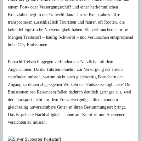
einem Post- oder Versorgungsschiff und einer herkömmlichen
Kreuzfahrt liegt in der Umweltbilanz. Große Kreuzfahrtschiffe
transportieren ausschließlich Touristen und fahren oft Routen, die
keinerlei logistische Notwendigkeit haben. Sie verbrauchen enorme
Mengen Treibstoff – häufig Schweröl – und verursachen entsprechend
hohe CO₂-Emissionen.
Postschiffreisen hingegen verbinden das Nützliche mit dem
Angenehmen. Da die Fahrten ohnehin zur Versorgung der Inseln
stattfinden müssen, warum nicht auch gleichzeitig Besuchern den
Zugang zu diesen abgelegenen Winkeln der Südsee ermöglichen? Die
Emissionen pro Reisendem fallen dadurch deutlich geringer aus, weil
der Transport nicht nur dem Freizeitvergnügen dient, sondern
gleichzeitig unverzichtbare Güter an ihren Bestimmungsort bringt.
Das ist gelebte Nachhaltigkeit – ohne auf Komfort und Abenteuer
verzichten zu müssen.