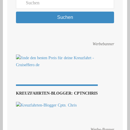
Suchen
Werbebanner
KREUZFAHRTEN-BLOGGER: CPTNCHRIS
Werbe-Banner