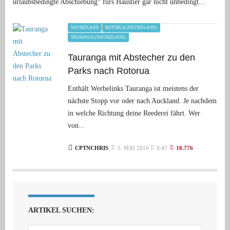
urlaubsbedingte Abschiebung“ fürs Haustier gar nicht unbedingt...
NEUSEELAND
ROTORUA (NEUSEELAND)
TAURANGA (NEUSEELAND)
Tauranga mit Abstecher zu den
Parks nach Rotorua
Enthält Werbelinks Tauranga ist meistens der
nächste Stopp vor oder nach Auckland. Je nachdem
in welche Richtung deine Reederei fährt. Wer
von...
CPTNCHRIS
5. MAI 2016
8:47
10.776
ARTIKEL SUCHEN: