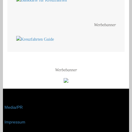
Werbebanner
Werbebanner
Media/PR
Impressum