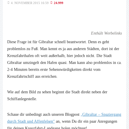
4. NOVEMBER 2015 16:59
24.999
Enthält Werbelinks
Diese Frage ist für Gibraltar schnell beantwortet. Denn es geht
problemlos zu Fuß. Man kennt es ja aus anderen Städten, dort ist der
Kreuzfahrthafen oft weit außerhalb, hier jedoch nicht. Die Stadt
Gibraltar umzingelt den Hafen quasi. Man kann also problemlos in ca.
2-4 Minuten bereits erste Sehenswürdigkeiten direkt vom
Kreuzfahrtschiff aus erreichen.
Wie auf dem Bild zu sehen beginnt die Stadt direkt neben der
Schiffanlegestelle.
Schaue dir unbedingt auch unseren Blogpost
„Gibraltar – Spaziergang
durch Stadt und Affenfelsen“
an, wenn Du dir ein paar Anregungen
für deinen Kreuzfahrt-Landgang holen möchtest!