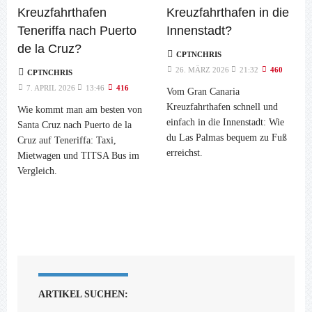
Kreuzfahrthafen
Kreuzfahrthafen in die
Teneriffa nach Puerto
Innenstadt?
de la Cruz?
CPTNCHRIS
26. MÄRZ 2026
21:32
460
CPTNCHRIS
7. APRIL 2026
13:46
416
Vom Gran Canaria
Kreuzfahrthafen schnell und
Wie kommt man am besten von
einfach in die Innenstadt: Wie
Santa Cruz nach Puerto de la
du Las Palmas bequem zu Fuß
Cruz auf Teneriffa: Taxi,
erreichst.
Mietwagen und TITSA Bus im
Vergleich.
ARTIKEL SUCHEN: