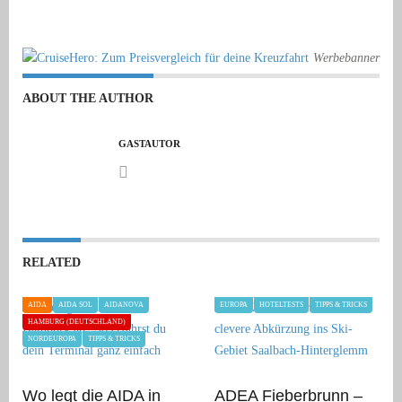
Werbebanner
ABOUT THE AUTHOR
GASTAUTOR
RELATED
AIDA
AIDA SOL
AIDANOVA
EUROPA
HOTELTESTS
TIPPS & TRICKS
HAMBURG (DEUTSCHLAND)
NORDEUROPA
TIPPS & TRICKS
Wo legt die AIDA in
ADEA Fieberbrunn –