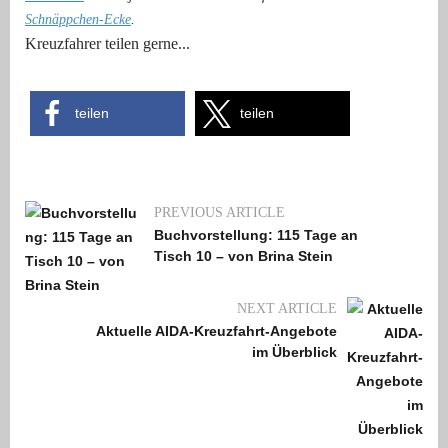
Schnäppchen-Ecke
.
Kreuzfahrer teilen gerne...
teilen
teilen
PREVIOUS ARTICLE
Buchvorstellung: 115 Tage an
Tisch 10 – von Brina Stein
NEXT ARTICLE
Aktuelle AIDA-Kreuzfahrt-Angebote
im Überblick