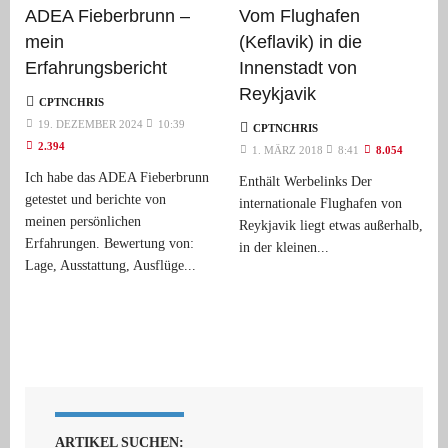
ADEA Fieberbrunn –
Vom Flughafen
mein
(Keflavik) in die
Erfahrungsbericht
Innenstadt von
Reykjavik
CPTNCHRIS
19. DEZEMBER 2024
10:39
CPTNCHRIS
2.394
1. MÄRZ 2018
8:41
8.054
Ich habe das ADEA Fieberbrunn
Enthält Werbelinks Der
getestet und berichte von
internationale Flughafen von
meinen persönlichen
Reykjavik liegt etwas außerhalb,
Erfahrungen. Bewertung von:
in der kleinen...
Lage, Ausstattung, Ausflüge...
ARTIKEL SUCHEN: