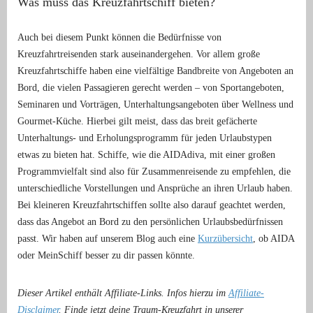
Was muss das Kreuzfahrtschiff bieten?
Auch bei diesem Punkt können die Bedürfnisse von
Kreuzfahrtreisenden stark auseinandergehen. Vor allem große
Kreuzfahrtschiffe haben eine vielfältige Bandbreite von Angeboten an
Bord, die vielen Passagieren gerecht werden – von Sportangeboten,
Seminaren und Vorträgen, Unterhaltungsangeboten über Wellness und
Gourmet-Küche. Hierbei gilt meist, dass das breit gefächerte
Unterhaltungs- und Erholungsprogramm für jeden Urlaubstypen
etwas zu bieten hat. Schiffe, wie die AIDAdiva, mit einer großen
Programmvielfalt sind also für Zusammenreisende zu empfehlen, die
unterschiedliche Vorstellungen und Ansprüche an ihren Urlaub haben.
Bei kleineren Kreuzfahrtschiffen sollte also darauf geachtet werden,
dass das Angebot an Bord zu den persönlichen Urlaubsbedürfnissen
passt. Wir haben auf unserem Blog auch eine
Kurzübersicht
, ob AIDA
oder MeinSchiff besser zu dir passen könnte.
Dieser Artikel enthält Affiliate-Links. Infos hierzu im
Affiliate-
Disclaimer
. Finde jetzt deine Traum-Kreuzfahrt in unserer