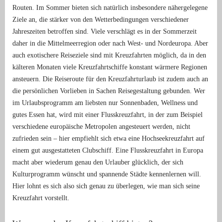
Routen. Im Sommer bieten sich natürlich insbesondere nähergelegene
Ziele an, die stärker von den Wetterbedingungen verschiedener
Jahreszeiten betroffen sind. Viele verschlägt es in der Sommerzeit
daher in die Mittelmeerregion oder nach West- und Nordeuropa. Aber
auch exotischere Reiseziele sind mit Kreuzfahrten möglich, da in den
kälteren Monaten viele Kreuzfahrtschiffe konstant wärmere Regionen
ansteuern. Die Reiseroute für den Kreuzfahrturlaub ist zudem auch an
die persönlichen Vorlieben in Sachen Reisegestaltung gebunden. Wer
im Urlaubsprogramm am liebsten nur Sonnenbaden, Wellness und
gutes Essen hat, wird mit einer Flusskreuzfahrt, in der zum Beispiel
verschiedene europäische Metropolen angesteuert werden, nicht
zufrieden sein – hier empfiehlt sich etwa eine Hochseekreuzfahrt auf
einem gut ausgestatteten Clubschiff. Eine Flusskreuzfahrt in Europa
macht aber wiederum genau den Urlauber glücklich, der sich
Kulturprogramm wünscht und spannende Städte kennenlernen will.
Hier lohnt es sich also sich genau zu überlegen, wie man sich seine
Kreuzfahrt vorstellt.