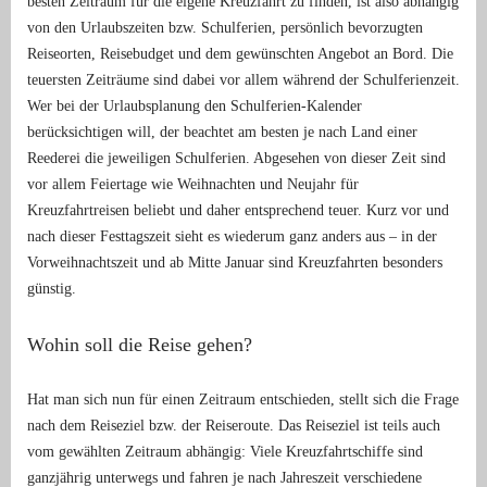
besten Zeitraum für die eigene Kreuzfahrt zu finden, ist also abhängig
von den Urlaubszeiten bzw. Schulferien, persönlich bevorzugten
Reiseorten, Reisebudget und dem gewünschten Angebot an Bord. Die
teuersten Zeiträume sind dabei vor allem während der Schulferienzeit.
Wer bei der Urlaubsplanung den Schulferien-Kalender
berücksichtigen will, der beachtet am besten je nach Land einer
Reederei die jeweiligen Schulferien. Abgesehen von dieser Zeit sind
vor allem Feiertage wie Weihnachten und Neujahr für
Kreuzfahrtreisen beliebt und daher entsprechend teuer. Kurz vor und
nach dieser Festtagszeit sieht es wiederum ganz anders aus – in der
Vorweihnachtszeit und ab Mitte Januar sind Kreuzfahrten besonders
günstig.
Wohin soll die Reise gehen?
Hat man sich nun für einen Zeitraum entschieden, stellt sich die Frage
nach dem Reiseziel bzw. der Reiseroute. Das Reiseziel ist teils auch
vom gewählten Zeitraum abhängig: Viele Kreuzfahrtschiffe sind
ganzjährig unterwegs und fahren je nach Jahreszeit verschiedene