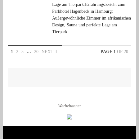
Lage am Tierpark.Erfahrungsbericht zum
Parkhotel Hagenbeck in Hamburg:
Außergewöhnliche Zimmer im afrikanischen
Design, Sauna und perfekte Lage am
Tierpark.
1
2
3
…
20
NEXT
PAGE 1
OF 20
Werbebanner