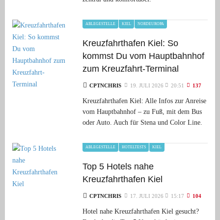
ABLEGESTELLE
KIEL
NORDEUROPA
Kreuzfahrthafen Kiel: So
kommst Du vom Hauptbahnhof
zum Kreuzfahrt-Terminal
CPTNCHRIS
19. JULI 2026
20:51
137
Kreuzfahrthafen Kiel: Alle Infos zur Anreise
vom Hauptbahnhof – zu Fuß, mit dem Bus
oder Auto. Auch für Stena und Color Line.
ABLEGESTELLE
HOTELTESTS
KIEL
Top 5 Hotels nahe
Kreuzfahrthafen Kiel
CPTNCHRIS
17. JULI 2026
15:17
104
Hotel nahe Kreuzfahrthafen Kiel gesucht?