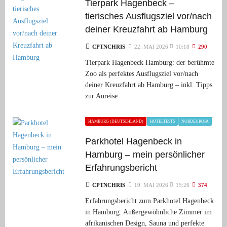
Tierpark Hagenbeck –
tierisches Ausflugsziel vor/nach
deiner Kreuzfahrt ab Hamburg
CPTNCHRIS
22. MAI 2026
10:18
290
Tierpark Hagenbeck Hamburg: der berühmte
Zoo als perfektes Ausflugsziel vor/nach
deiner Kreuzfahrt ab Hamburg – inkl. Tipps
zur Anreise
HAMBURG (DEUTSCHLAND)
HOTELTESTS
NORDEUROPA
Parkhotel Hagenbeck in
Hamburg – mein persönlicher
Erfahrungsbericht
CPTNCHRIS
19. MAI 2026
15:26
374
Erfahrungsbericht zum Parkhotel Hagenbeck
in Hamburg: Außergewöhnliche Zimmer im
afrikanischen Design, Sauna und perfekte