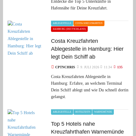
Entdecke die Top 5 Unterkünfte in
Hafennähe für Deine Kreuzfahrt.
ABLEGESTELLE
COSTA KREUZFAHRTEN
HAMBURG (DEUTSCHLAND)
Costa Kreuzfahrten
Ablegestelle in Hamburg: Hier
legt Dein Schiff ab
CPTNCHRIS
9. JULI 2026
11:34
135
Costa Kreuzfahrten Ablegestelle in
Hamburg: Erfahre, an welchem Terminal
Dein Schiff ablegt und wie Du schnell dortin
gelangst.
ABLEGESTELLE
HOTELTESTS
WARNEMÜNDE
Top 5 Hotels nahe
Kreuzfahrthafen Warnemünde