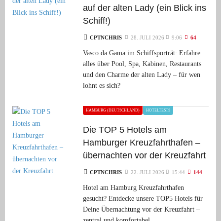
auf der alten Lady (ein Blick ins
Schiff!)
CPTNCHRIS
28. JULI 2026
9:06
64
Vasco da Gama im Schiffsporträt: Erfahre
alles über Pool, Spa, Kabinen, Restaurants
und den Charme der alten Lady – für wen
lohnt es sich?
HAMBURG (DEUTSCHLAND)
HOTELTESTS
Die TOP 5 Hotels am
Hamburger Kreuzfahrthafen –
übernachten vor der Kreuzfahrt
CPTNCHRIS
22. JULI 2026
15:44
144
Hotel am Hamburg Kreuzfahrthafen
gesucht? Entdecke unsere TOP5 Hotels für
Deine Übernachtung vor der Kreuzfahrt –
zentral und komfortabel.