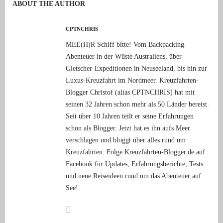
ABOUT THE AUTHOR
CPTNCHRIS
MEE(H)R Schiff bitte! Vom Backpacking-
Abenteuer in der Wüste Australiens, über
Gletscher-Expeditionen in Neuseeland, bis hin zur
Luxus-Kreuzfahrt im Nordmeer. Kreuzfahrten-
Blogger Christof (alias CPTNCHRIS) hat mit
seinen 32 Jahren schon mehr als 50 Länder bereist.
Seit über 10 Jahren teilt er seine Erfahrungen
schon als Blogger. Jetzt hat es ihn aufs Meer
verschlagen und bloggt über alles rund um
Kreuzfahrten. Folge Kreuzfahrten-Blogger.de auf
Facebook für Updates, Erfahrungsberichte, Tests
und neue Reiseideen rund um das Abenteuer auf
See!