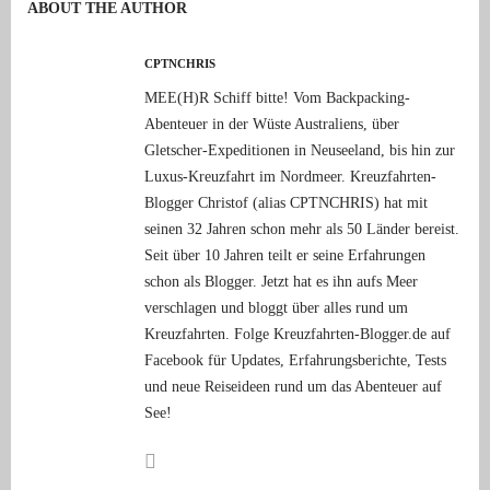
ABOUT THE AUTHOR
CPTNCHRIS
MEE(H)R Schiff bitte! Vom Backpacking-
Abenteuer in der Wüste Australiens, über
Gletscher-Expeditionen in Neuseeland, bis hin zur
Luxus-Kreuzfahrt im Nordmeer. Kreuzfahrten-
Blogger Christof (alias CPTNCHRIS) hat mit
seinen 32 Jahren schon mehr als 50 Länder bereist.
Seit über 10 Jahren teilt er seine Erfahrungen
schon als Blogger. Jetzt hat es ihn aufs Meer
verschlagen und bloggt über alles rund um
Kreuzfahrten. Folge Kreuzfahrten-Blogger.de auf
Facebook für Updates, Erfahrungsberichte, Tests
und neue Reiseideen rund um das Abenteuer auf
See!