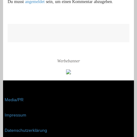
Du musst
angemeldet
sein, um einen Kommentar abzugeben.
Werbebanner
Media/PR
Impressum
Datenschutzerklärung