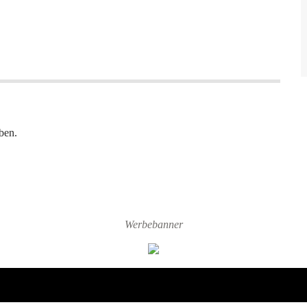
ben.
Werbebanner