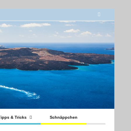
ipps & Tricks
Schnäppchen