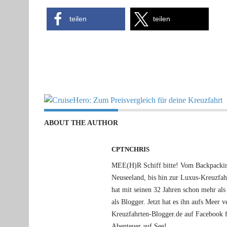
teilen
teilen
ABOUT THE AUTHOR
CPTNCHRIS
MEE(H)R Schiff bitte! Vom Backpacking
Neuseeland, bis hin zur Luxus-Kreuzfa
hat mit seinen 32 Jahren schon mehr als 
als Blogger. Jetzt hat es ihn aufs Meer
Kreuzfahrten-Blogger.de auf Facebook f
Abenteuer auf See!