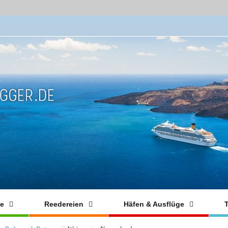
fe
Reedereien
Häfen & Ausflüge
T