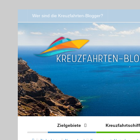
Wer sind die Kreuzfahrten-Blogger?
Zielgebiete
Kreuzfahrtschif