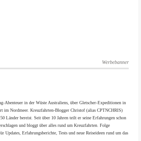
Werbebanner
-Abenteuer in der Wüste Australiens, über Gletscher-Expeditionen in
hrt im Nordmeer. Kreuzfahrten-Blogger Christof (alias CPTNCHRIS)
50 Länder bereist. Seit über 10 Jahren teilt er seine Erfahrungen schon
 verschlagen und bloggt über alles rund um Kreuzfahrten. Folge
ür Updates, Erfahrungsberichte, Tests und neue Reiseideen rund um das