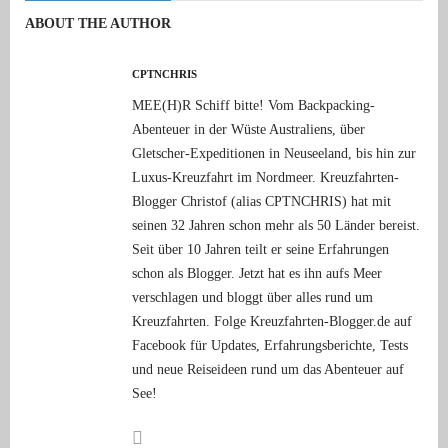
ABOUT THE AUTHOR
CPTNCHRIS
MEE(H)R Schiff bitte! Vom Backpacking-
Abenteuer in der Wüste Australiens, über
Gletscher-Expeditionen in Neuseeland, bis hin zur
Luxus-Kreuzfahrt im Nordmeer. Kreuzfahrten-
Blogger Christof (alias CPTNCHRIS) hat mit
seinen 32 Jahren schon mehr als 50 Länder bereist.
Seit über 10 Jahren teilt er seine Erfahrungen
schon als Blogger. Jetzt hat es ihn aufs Meer
verschlagen und bloggt über alles rund um
Kreuzfahrten. Folge Kreuzfahrten-Blogger.de auf
Facebook für Updates, Erfahrungsberichte, Tests
und neue Reiseideen rund um das Abenteuer auf
See!