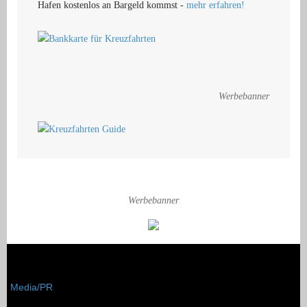
Hafen kostenlos an Bargeld kommst -
mehr erfahren!
Werbebanner
Werbebanner
Media/PR