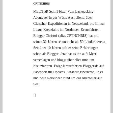
CPTNCHRIS
MEE(H)R Schiff bitte! Vom Backpacking-
Abenteuer in der Wüste Australiens, über
Gletscher-Expeditionen in Neuseeland, bis hin zur
Luxus-Kreuzfahrt im Nordmeer. Kreuzfahrten-
Blogger Christof (alias CPTNCHRIS) hat mit
seinen 32 Jahren schon mehr als 50 Länder bereist.
Seit über 10 Jahren teilt er seine Erfahrungen
schon als Blogger. Jetzt hat es ihn aufs Meer
verschlagen und bloggt über alles rund um
Kreuzfahrten. Folge Kreuzfahrten-Blogger.de auf
Facebook für Updates, Erfahrungsberichte, Tests
und neue Reiseideen rund um das Abenteuer auf
See!