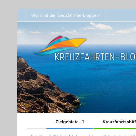
Wer sind die Kreuzfahrten-Blogger?
Zielgebiete
Kreuzfahrtschif