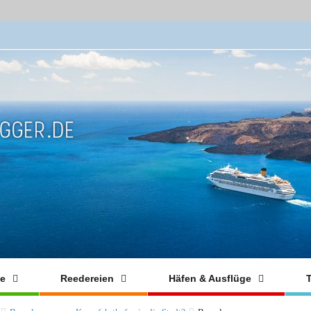
fe
Reedereien
Häfen & Ausflüge
T