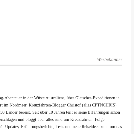
Werbebanner
-Abenteuer in der Wüste Australiens, über Gletscher-Expeditionen in
hrt im Nordmeer. Kreuzfahrten-Blogger Christof (alias CPTNCHRIS)
50 Länder bereist. Seit über 10 Jahren teilt er seine Erfahrungen schon
 verschlagen und bloggt über alles rund um Kreuzfahrten. Folge
ür Updates, Erfahrungsberichte, Tests und neue Reiseideen rund um das