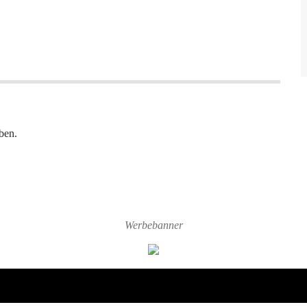
ben.
Werbebanner