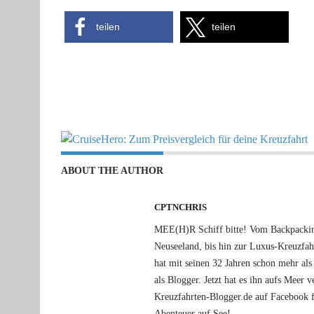
teilen
teilen
ABOUT THE AUTHOR
CPTNCHRIS
MEE(H)R Schiff bitte! Vom Backpacking
Neuseeland, bis hin zur Luxus-Kreuzfa
hat mit seinen 32 Jahren schon mehr als 
als Blogger. Jetzt hat es ihn aufs Meer
Kreuzfahrten-Blogger.de auf Facebook f
Abenteuer auf See!