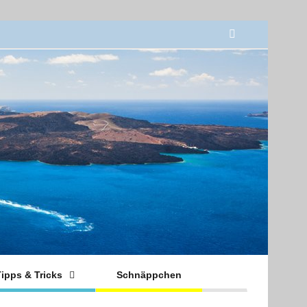
ipps & Tricks
Schnäppchen