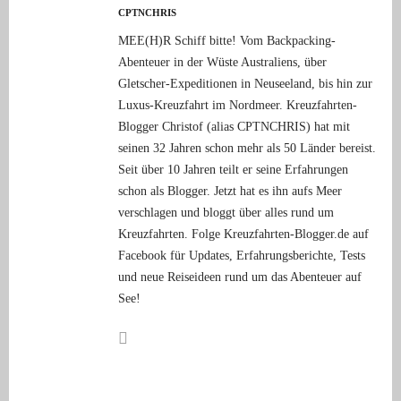
CPTNCHRIS
MEE(H)R Schiff bitte! Vom Backpacking-
Abenteuer in der Wüste Australiens, über
Gletscher-Expeditionen in Neuseeland, bis hin zur
Luxus-Kreuzfahrt im Nordmeer. Kreuzfahrten-
Blogger Christof (alias CPTNCHRIS) hat mit
seinen 32 Jahren schon mehr als 50 Länder bereist.
Seit über 10 Jahren teilt er seine Erfahrungen
schon als Blogger. Jetzt hat es ihn aufs Meer
verschlagen und bloggt über alles rund um
Kreuzfahrten. Folge Kreuzfahrten-Blogger.de auf
Facebook für Updates, Erfahrungsberichte, Tests
und neue Reiseideen rund um das Abenteuer auf
See!