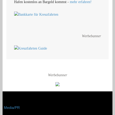
Hafen kostenlos an Bargeld kommst -
mehr erfahren!
Werbebanner
Werbebanner
Media/PR