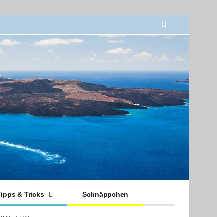
ipps & Tricks
Schnäppchen