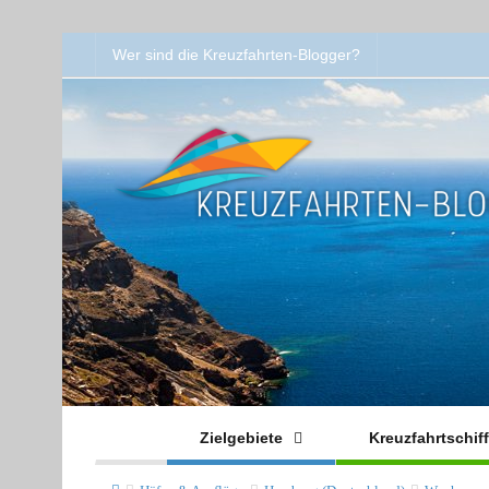
Wer sind die Kreuzfahrten-Blogger?
Zielgebiete
Kreuzfahrtschif