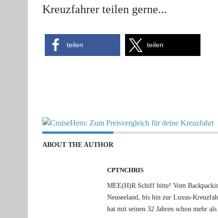
Kreuzfahrer teilen gerne...
teilen
teilen
ABOUT THE AUTHOR
CPTNCHRIS
MEE(H)R Schiff bitte! Vom Backpacking
Neuseeland, bis hin zur Luxus-Kreuzfa
hat mit seinen 32 Jahren schon mehr als 