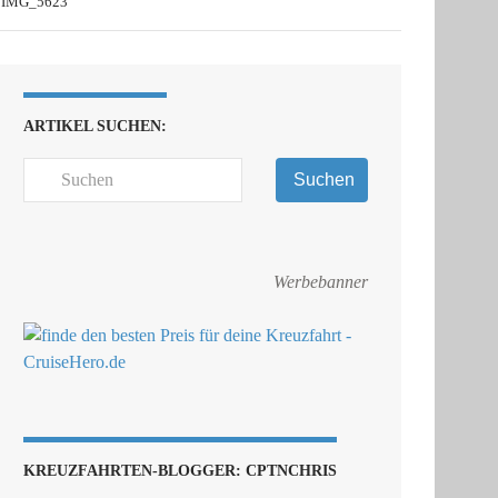
IMG_5623
ARTIKEL SUCHEN:
Suchen
Werbebanner
KREUZFAHRTEN-BLOGGER: CPTNCHRIS