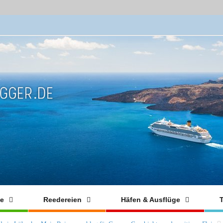
fe
Reedereien
Häfen & Ausflüge
T