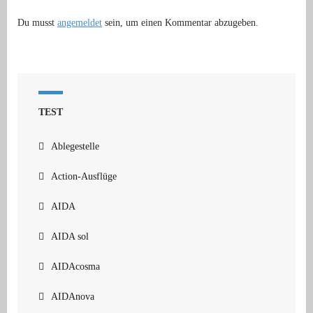
Du musst
angemeldet
sein, um einen Kommentar abzugeben.
TEST
Ablegestelle
Action-Ausflüge
AIDA
AIDA sol
AIDAcosma
AIDAnova