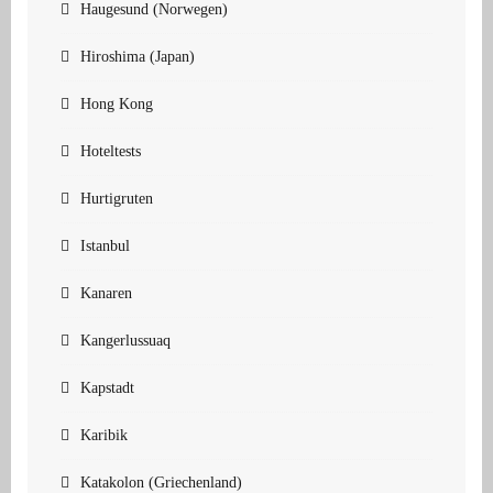
Haugesund (Norwegen)
Hiroshima (Japan)
Hong Kong
Hoteltests
Hurtigruten
Istanbul
Kanaren
Kangerlussuaq
Kapstadt
Karibik
Katakolon (Griechenland)