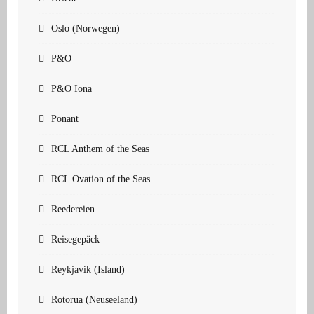
Oslo (Norwegen)
P&O
P&O Iona
Ponant
RCL Anthem of the Seas
RCL Ovation of the Seas
Reedereien
Reisegepäck
Reykjavik (Island)
Rotorua (Neuseeland)