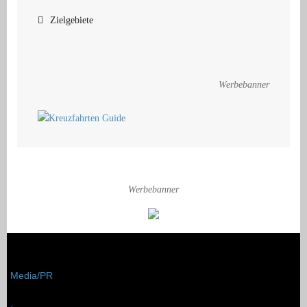
Zielgebiete
Werbebanner
Werbebanner
Media/PR