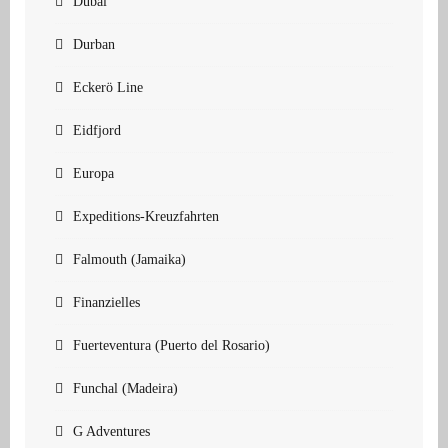
Dubai
Durban
Eckerö Line
Eidfjord
Europa
Expeditions-Kreuzfahrten
Falmouth (Jamaika)
Finanzielles
Fuerteventura (Puerto del Rosario)
Funchal (Madeira)
G Adventures