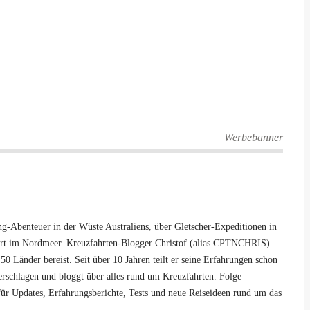
Werbebanner
-Abenteuer in der Wüste Australiens, über Gletscher-Expeditionen in
hrt im Nordmeer. Kreuzfahrten-Blogger Christof (alias CPTNCHRIS)
50 Länder bereist. Seit über 10 Jahren teilt er seine Erfahrungen schon
 verschlagen und bloggt über alles rund um Kreuzfahrten. Folge
ür Updates, Erfahrungsberichte, Tests und neue Reiseideen rund um das