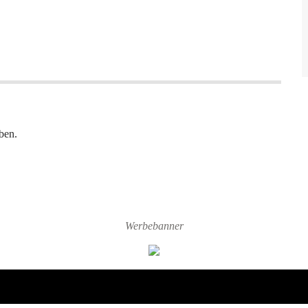
ben.
Werbebanner