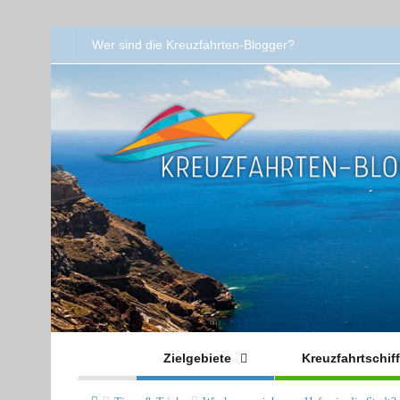
Wer sind die Kreuzfahrten-Blogger?
Zielgebiete
Kreuzfahrtschif