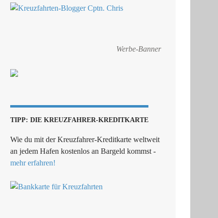
Werbe-Banner
TIPP: DIE KREUZFAHRER-KREDITKARTE
Wie du mit der Kreuzfahrer-Kreditkarte weltweit
an jedem Hafen kostenlos an Bargeld kommst -
mehr erfahren!