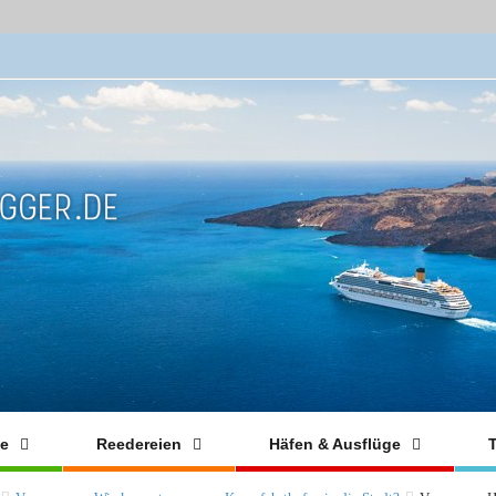
fe
Reedereien
Häfen & Ausflüge
T