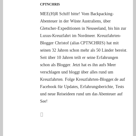
CPTNCHRIS
MEE(H)R Schiff bitte! Vom Backpacking-
Abenteuer in der Wüste Australiens, über
Gletscher-Expeditionen in Neuseeland, bis hin zur
Luxus-Kreuzfahrt im Nordmeer. Kreuzfahrten-
Blogger Christof (alias CPTNCHRIS) hat mit
seinen 32 Jahren schon mehr als 50 Länder bereist.
Seit über 10 Jahren teilt er seine Erfahrungen
schon als Blogger. Jetzt hat es ihn aufs Meer
verschlagen und bloggt über alles rund um
Kreuzfahrten. Folge Kreuzfahrten-Blogger.de auf
Facebook für Updates, Erfahrungsberichte, Tests
und neue Reiseideen rund um das Abenteuer auf
See!