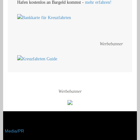
Hafen kostenlos an Bargeld kommst -
mehr erfahren!
Werbebanner
Werbebanner
Media/PR