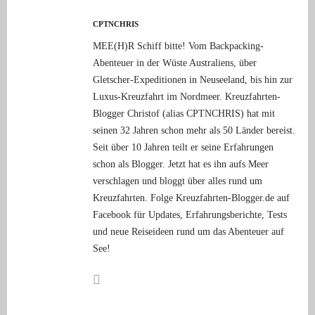
CPTNCHRIS
MEE(H)R Schiff bitte! Vom Backpacking-
Abenteuer in der Wüste Australiens, über
Gletscher-Expeditionen in Neuseeland, bis hin zur
Luxus-Kreuzfahrt im Nordmeer. Kreuzfahrten-
Blogger Christof (alias CPTNCHRIS) hat mit
seinen 32 Jahren schon mehr als 50 Länder bereist.
Seit über 10 Jahren teilt er seine Erfahrungen
schon als Blogger. Jetzt hat es ihn aufs Meer
verschlagen und bloggt über alles rund um
Kreuzfahrten. Folge Kreuzfahrten-Blogger.de auf
Facebook für Updates, Erfahrungsberichte, Tests
und neue Reiseideen rund um das Abenteuer auf
See!