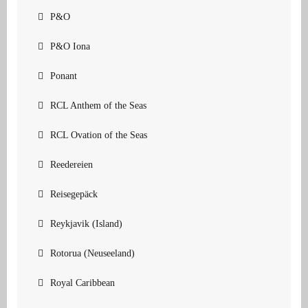
P&O
P&O Iona
Ponant
RCL Anthem of the Seas
RCL Ovation of the Seas
Reedereien
Reisegepäck
Reykjavik (Island)
Rotorua (Neuseeland)
Royal Caribbean