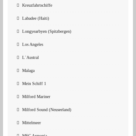
Kreuzfahrtschiffe
Labadee (Haiti)
Longyearbyen (Spitzbergen)
Los Angeles
L`Austral
Malaga
Mein Schiff 1
Milford Mariner
Milford Sound (Neuseeland)
Mittelmeer
MSC Armonia