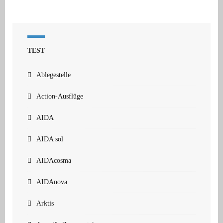
TEST
Ablegestelle
Action-Ausflüge
AIDA
AIDA sol
AIDAcosma
AIDAnova
Arktis