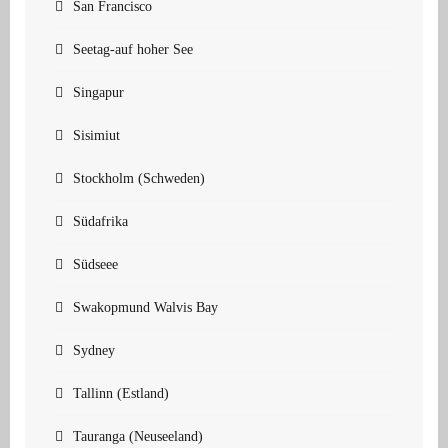
San Francisco
Seetag-auf hoher See
Singapur
Sisimiut
Stockholm (Schweden)
Südafrika
Südseee
Swakopmund Walvis Bay
Sydney
Tallinn (Estland)
Tauranga (Neuseeland)