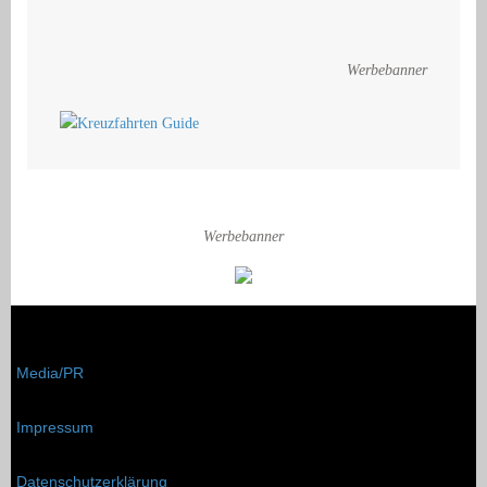
Werbebanner
Werbebanner
Media/PR
Impressum
Datenschutzerklärung