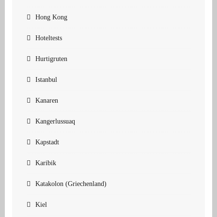
Hong Kong
Hoteltests
Hurtigruten
Istanbul
Kanaren
Kangerlussuaq
Kapstadt
Karibik
Katakolon (Griechenland)
Kiel