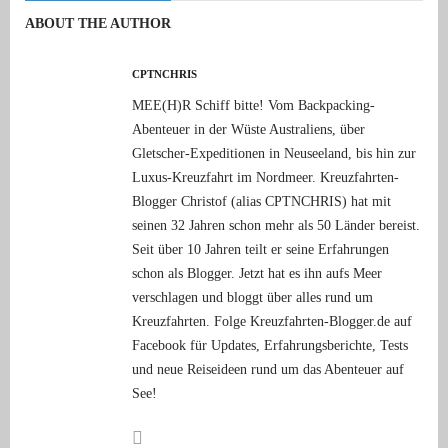
ABOUT THE AUTHOR
CPTNCHRIS
MEE(H)R Schiff bitte! Vom Backpacking-
Abenteuer in der Wüste Australiens, über
Gletscher-Expeditionen in Neuseeland, bis hin zur
Luxus-Kreuzfahrt im Nordmeer. Kreuzfahrten-
Blogger Christof (alias CPTNCHRIS) hat mit
seinen 32 Jahren schon mehr als 50 Länder bereist.
Seit über 10 Jahren teilt er seine Erfahrungen
schon als Blogger. Jetzt hat es ihn aufs Meer
verschlagen und bloggt über alles rund um
Kreuzfahrten. Folge Kreuzfahrten-Blogger.de auf
Facebook für Updates, Erfahrungsberichte, Tests
und neue Reiseideen rund um das Abenteuer auf
See!