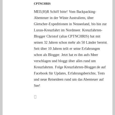
CPTNCHRIS
MEE(H)R Schiff bitte! Vom Backpacking-
Abenteuer in der Wüste Australiens, über
Gletscher-Expeditionen in Neuseeland, bis hin zur
Luxus-Kreuzfahrt im Nordmeer. Kreuzfahrten-
Blogger Christof (alias CPTNCHRIS) hat mit
seinen 32 Jahren schon mehr als 50 Länder bereist.
Seit über 10 Jahren teilt er seine Erfahrungen
schon als Blogger. Jetzt hat es ihn aufs Meer
verschlagen und bloggt über alles rund um
Kreuzfahrten. Folge Kreuzfahrten-Blogger.de auf
Facebook für Updates, Erfahrungsberichte, Tests
und neue Reiseideen rund um das Abenteuer auf
See!