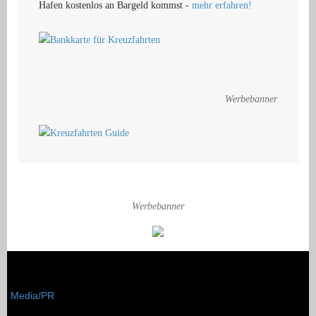
Hafen kostenlos an Bargeld kommst -
mehr erfahren!
Werbebanner
Werbebanner
Media/PR