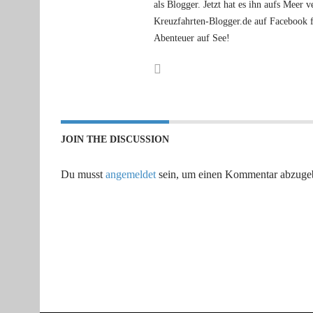
als Blogger. Jetzt hat es ihn aufs Meer
Kreuzfahrten-Blogger.de auf Facebook f
Abenteuer auf See!
JOIN THE DISCUSSION
Du musst
angemeldet
sein, um einen Kommentar abzuge