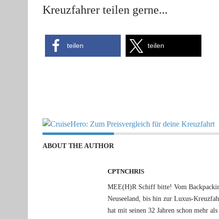
Kreuzfahrer teilen gerne...
teilen
teilen
ABOUT THE AUTHOR
CPTNCHRIS
MEE(H)R Schiff bitte! Vom Backpacking
Neuseeland, bis hin zur Luxus-Kreuzfa
hat mit seinen 32 Jahren schon mehr als 