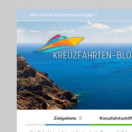
Wer sind die Kreuzfahrten-Blogger?
Zielgebiete
Kreuzfahrtschif