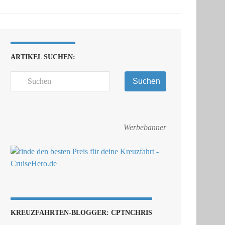
ARTIKEL SUCHEN:
Suchen
Werbebanner
KREUZFAHRTEN-BLOGGER: CPTNCHRIS