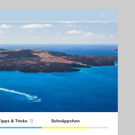
ipps & Tricks
Schnäppchen