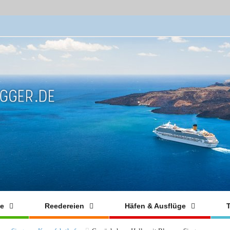
fe
Reedereien
Häfen & Ausflüge
T