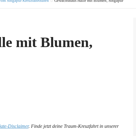
vom Singapur Kreuzfahrthafen
Gewächshaus Halle mit Blumen, Singapur
le mit Blumen,
liate-Disclaimer
. Finde jetzt deine Traum-Kreuzfahrt in unserer