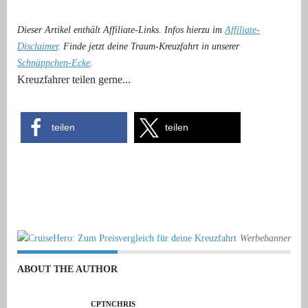
Dieser Artikel enthält Affiliate-Links. Infos hierzu im
Affiliate-
Disclaimer
. Finde jetzt deine Traum-Kreuzfahrt in unserer
Schnäppchen-Ecke
.
Kreuzfahrer teilen gerne...
teilen
teilen
Werbebanner
ABOUT THE AUTHOR
CPTNCHRIS