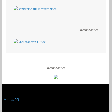
Werbebanner
Werbebanner
Media/PR