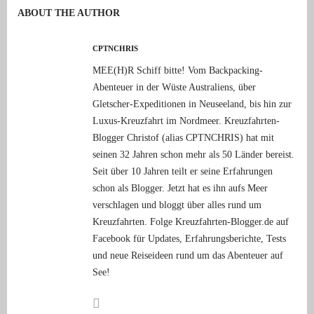
ABOUT THE AUTHOR
CPTNCHRIS
MEE(H)R Schiff bitte! Vom Backpacking-
Abenteuer in der Wüste Australiens, über
Gletscher-Expeditionen in Neuseeland, bis hin zur
Luxus-Kreuzfahrt im Nordmeer. Kreuzfahrten-
Blogger Christof (alias CPTNCHRIS) hat mit
seinen 32 Jahren schon mehr als 50 Länder bereist.
Seit über 10 Jahren teilt er seine Erfahrungen
schon als Blogger. Jetzt hat es ihn aufs Meer
verschlagen und bloggt über alles rund um
Kreuzfahrten. Folge Kreuzfahrten-Blogger.de auf
Facebook für Updates, Erfahrungsberichte, Tests
und neue Reiseideen rund um das Abenteuer auf
See!