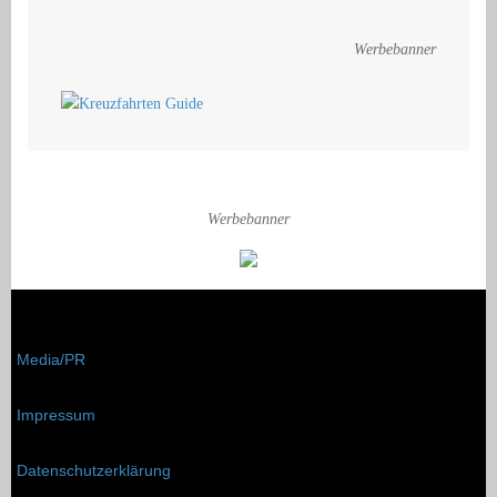
Werbebanner
Werbebanner
Media/PR
Impressum
Datenschutzerklärung