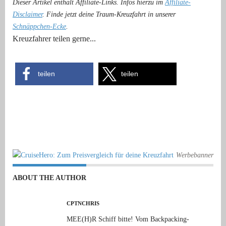
Dieser Artikel enthält Affiliate-Links. Infos hierzu im
Affiliate-
Disclaimer
. Finde jetzt deine Traum-Kreuzfahrt in unserer
Schnäppchen-Ecke
.
Kreuzfahrer teilen gerne...
teilen
teilen
Werbebanner
ABOUT THE AUTHOR
CPTNCHRIS
MEE(H)R Schiff bitte! Vom Backpacking-