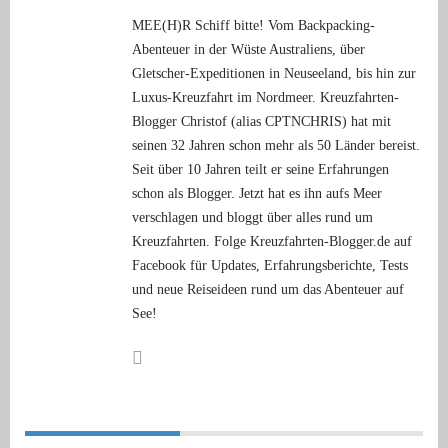
MEE(H)R Schiff bitte! Vom Backpacking-
Abenteuer in der Wüste Australiens, über
Gletscher-Expeditionen in Neuseeland, bis hin zur
Luxus-Kreuzfahrt im Nordmeer. Kreuzfahrten-
Blogger Christof (alias CPTNCHRIS) hat mit
seinen 32 Jahren schon mehr als 50 Länder bereist.
Seit über 10 Jahren teilt er seine Erfahrungen
schon als Blogger. Jetzt hat es ihn aufs Meer
verschlagen und bloggt über alles rund um
Kreuzfahrten. Folge Kreuzfahrten-Blogger.de auf
Facebook für Updates, Erfahrungsberichte, Tests
und neue Reiseideen rund um das Abenteuer auf
See!