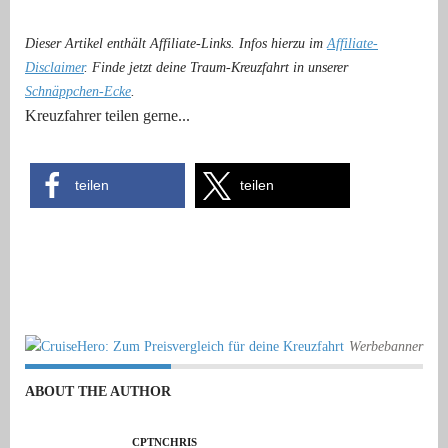
Dieser Artikel enthält Affiliate-Links. Infos hierzu im
Affiliate-
Disclaimer
. Finde jetzt deine Traum-Kreuzfahrt in unserer
Schnäppchen-Ecke
.
Kreuzfahrer teilen gerne...
teilen
teilen
Werbebanner
ABOUT THE AUTHOR
CPTNCHRIS