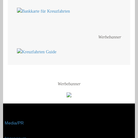
Werbebanner
Werbebanner
Media/PR