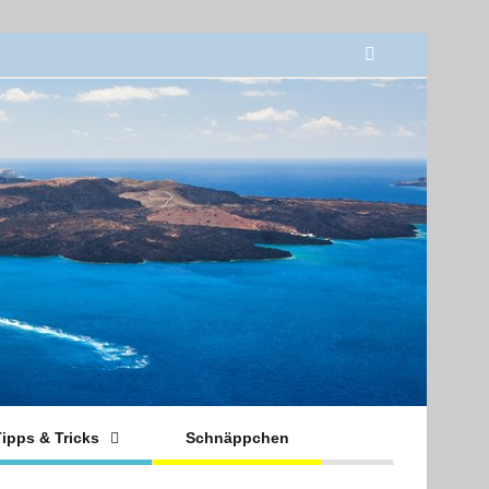
ipps & Tricks
Schnäppchen