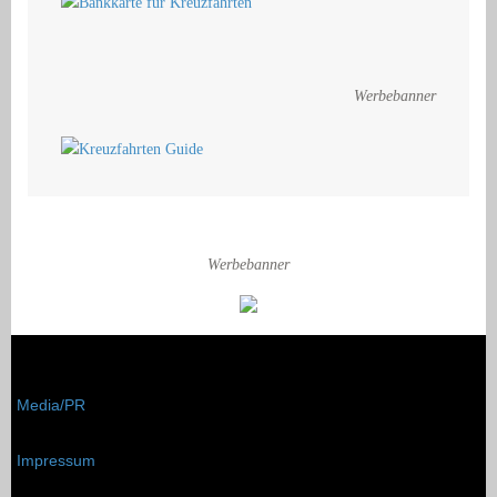
Werbebanner
Werbebanner
Media/PR
Impressum