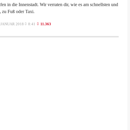
n in die Innenstadt. Wir verraten dir, wie es am schnellsten und
, zu Fuß oder Taxi.
 JANUAR 2018
8:41
11.363