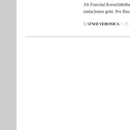
Ab Funchal Kreuzfahrthafe
einfachsten geht. Per Bus
STWD VERONICA
25.