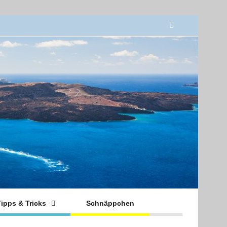
ipps & Tricks
Schnäppchen