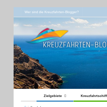
Wer sind die Kreuzfahrten-Blogger?
Zielgebiete
Kreuzfahrtschif