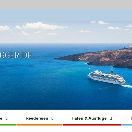
fe
Reedereien
Häfen & Ausflüge
T