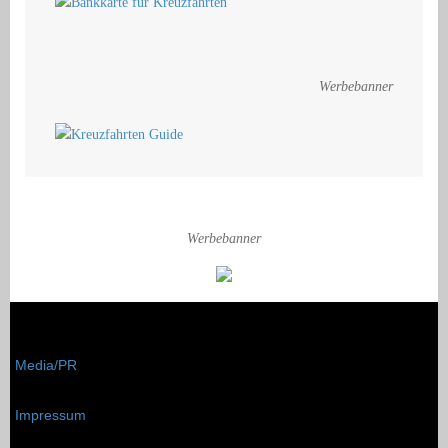
Werbebanner
Werbebanner
Media/PR
Impressum