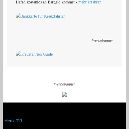
Hafen kostenlos an Bargeld kommst -
mehr erfahren!
Werbebanner
Werbebanner
Media/PR