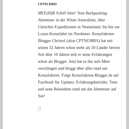
CPTNCHRIS
MEE(H)R Schiff bitte! Vom Backpacking-
Abenteuer in der Wüste Australiens, über
Gletscher-Expeditionen in Neuseeland, bis hin zur
Luxus-Kreuzfahrt im Nordmeer. Kreuzfahrten-
Blogger Christof (alias CPTNCHRIS) hat mit
seinen 32 Jahren schon mehr als 50 Länder bereist.
Seit über 10 Jahren teilt er seine Erfahrungen
schon als Blogger. Jetzt hat es ihn aufs Meer
verschlagen und bloggt über alles rund um
Kreuzfahrten. Folge Kreuzfahrten-Blogger.de auf
Facebook für Updates, Erfahrungsberichte, Tests
und neue Reiseideen rund um das Abenteuer auf
See!