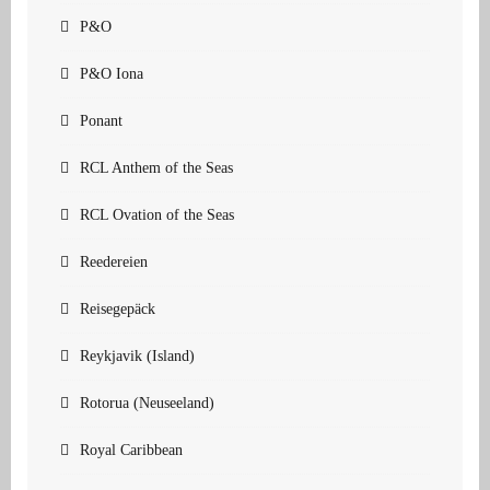
P&O
P&O Iona
Ponant
RCL Anthem of the Seas
RCL Ovation of the Seas
Reedereien
Reisegepäck
Reykjavik (Island)
Rotorua (Neuseeland)
Royal Caribbean