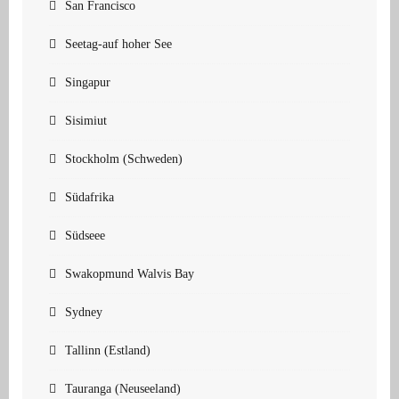
San Francisco
Seetag-auf hoher See
Singapur
Sisimiut
Stockholm (Schweden)
Südafrika
Südseee
Swakopmund Walvis Bay
Sydney
Tallinn (Estland)
Tauranga (Neuseeland)