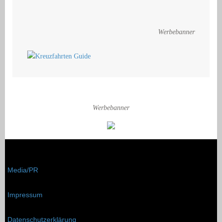
Werbebanner
Werbebanner
Media/PR
Impressum
Datenschutzerklärung