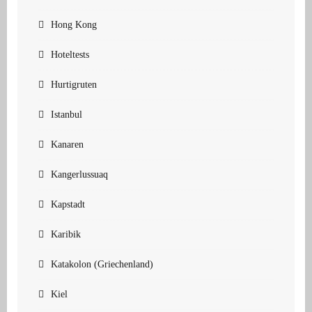
Hong Kong
Hoteltests
Hurtigruten
Istanbul
Kanaren
Kangerlussuaq
Kapstadt
Karibik
Katakolon (Griechenland)
Kiel