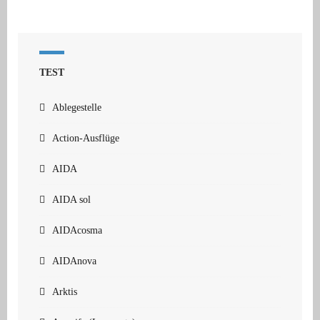
TEST
Ablegestelle
Action-Ausflüge
AIDA
AIDA sol
AIDAcosma
AIDAnova
Arktis