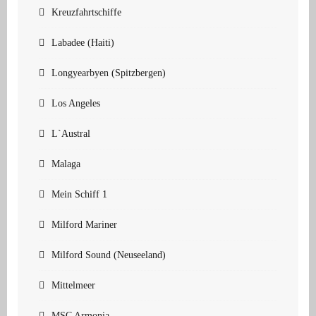
Kreuzfahrtschiffe
Labadee (Haiti)
Longyearbyen (Spitzbergen)
Los Angeles
L`Austral
Malaga
Mein Schiff 1
Milford Mariner
Milford Sound (Neuseeland)
Mittelmeer
MSC Armonia