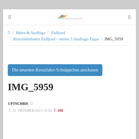
T
T
o
o
g
g
Häfen & Ausflüge
Eidfjord
g
Kreuzfahrthafen Eidfjord – meine 3 Ausflugs-Tipps
IMG_5959
g
l
l
e
e
n
n
a
a
Die neuesten Kreuzfahrt-Schnäppchen anschauen
v
v
IMG_5959
i
i
g
g
a
a
CPTNCHRIS
t
t
21. OKTOBER 2025 10:30
108
i
i
o
o
n
n