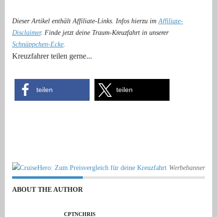
Dieser Artikel enthält Affiliate-Links. Infos hierzu im
Affiliate-
Disclaimer
. Finde jetzt deine Traum-Kreuzfahrt in unserer
Schnäppchen-Ecke
.
Kreuzfahrer teilen gerne...
teilen
teilen
Werbebanner
ABOUT THE AUTHOR
CPTNCHRIS