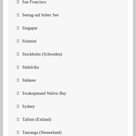
San Francisco
Seetag-auf hoher See
Singapur
Sisimiut
Stockholm (Schweden)
Südafrika
Südseee
Swakopmund Walvis Bay
Sydney
Tallinn (Estland)
Tauranga (Neuseeland)