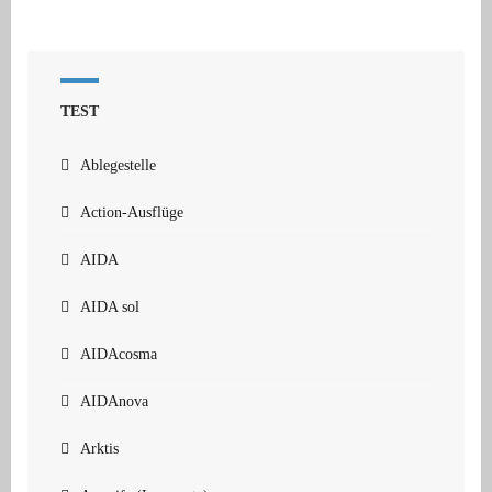
TEST
Ablegestelle
Action-Ausflüge
AIDA
AIDA sol
AIDAcosma
AIDAnova
Arktis