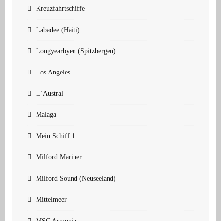
Kreuzfahrtschiffe
Labadee (Haiti)
Longyearbyen (Spitzbergen)
Los Angeles
L`Austral
Malaga
Mein Schiff 1
Milford Mariner
Milford Sound (Neuseeland)
Mittelmeer
MSC Armonia