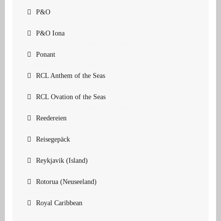
P&O
P&O Iona
Ponant
RCL Anthem of the Seas
RCL Ovation of the Seas
Reedereien
Reisegepäck
Reykjavik (Island)
Rotorua (Neuseeland)
Royal Caribbean