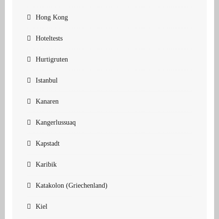
Hong Kong
Hoteltests
Hurtigruten
Istanbul
Kanaren
Kangerlussuaq
Kapstadt
Karibik
Katakolon (Griechenland)
Kiel