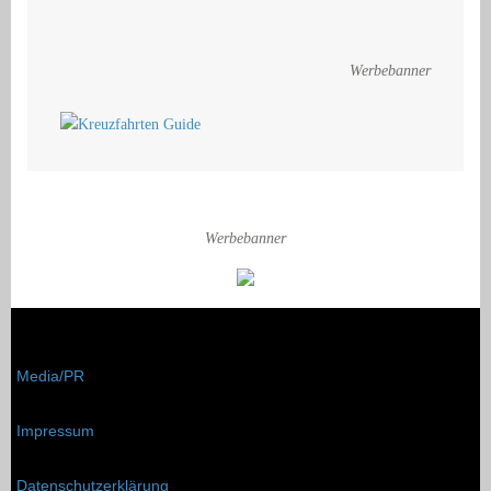
Werbebanner
Werbebanner
Media/PR
Impressum
Datenschutzerklärung